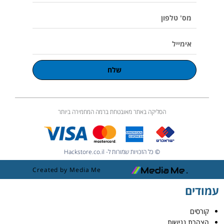
m
e
מס'
טלפון
אימייל
שלח
הסליקה באתר מאובטחת ברמה המחמירה ביותר
© כל הזכויות שמורות ל- Hackstore.co.il
Created by Media Me
עמודים
קורסים
הצהרת נגישות