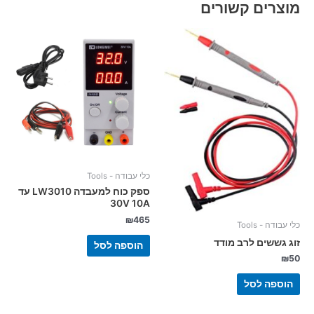
מוצרים קשורים
כלי עבודה - Tools
ספק כוח למעבדה LW3010 עד
30V 10A
₪
465
כלי עבודה - Tools
זוג גששים לרב מודד
הוספה לסל
₪
50
הוספה לסל