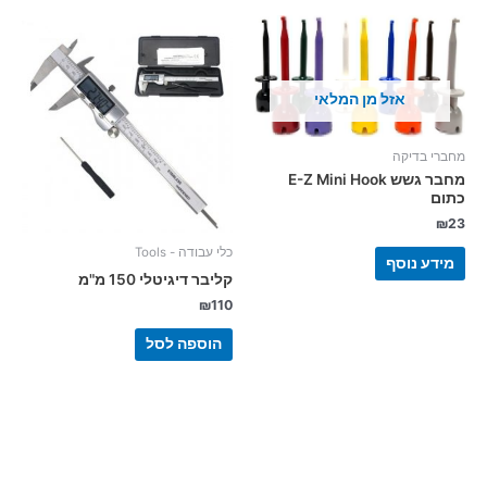
אזל מן המלאי
מחברי בדיקה
מחבר גשש E-Z Mini Hook
כתום
₪
23
כלי עבודה - Tools
מידע נוסף
קליבר דיגיטלי 150 מ"מ
₪
110
הוספה לסל