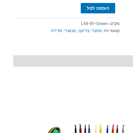
הוספה לסל
מק"ט:
L56-B1-Green
קטגוריות:
מחברי בדיקה
,
מכשירי מדידה