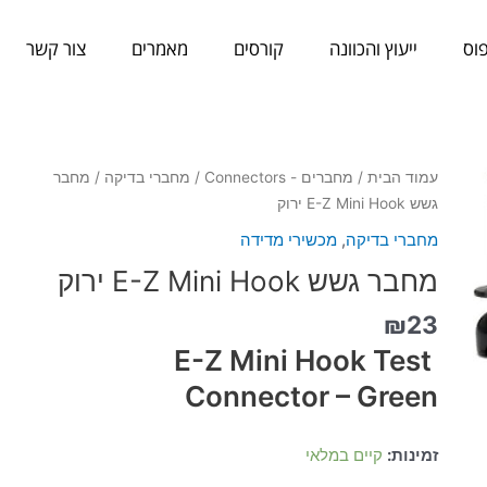
וס
ייעוץ והכוונה
קורסים
מאמרים
צור קשר
כמות
עמוד הבית
/
מחברים - Connectors
/
מחברי בדיקה
/ מחבר
של
גשש E-Z Mini Hook ירוק
מחבר
מחברי בדיקה
,
מכשירי מדידה
גשש
מחבר גשש E-Z Mini Hook ירוק
E-
Z
₪
23
Mini
E-Z Mini Hook Test
Hook
ירוק
Connector – Green
זמינות:
קיים במלאי