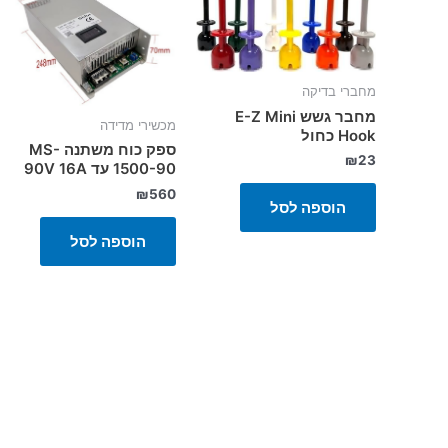
מחברי בדיקה
מחבר גשש E-Z Mini
מכשירי מדידה
Hook כחול
ספק כוח משתנה MS-
₪
23
1500-90 עד 90V 16A
₪
560
הוספה לסל
הוספה לסל