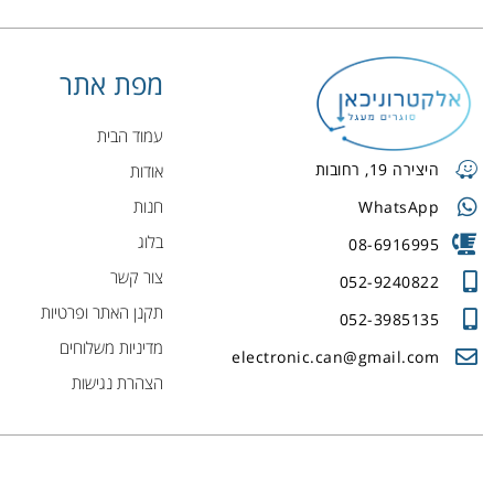
מפת אתר
עמוד הבית
היצירה 19, רחובות
אודות
חנות
WhatsApp
בלוג
08-6916995
צור קשר
052-9240822
תקנן האתר ופרטיות
052-3985135
מדיניות משלוחים
electronic.can@gmail.com
הצהרת נגישות