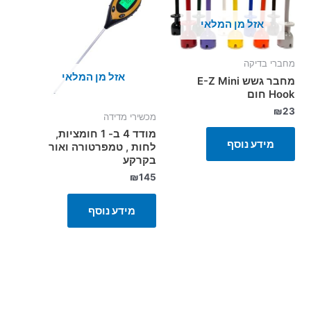
אזל מן המלאי
מחברי בדיקה
אזל מן המלאי
מחבר גשש E-Z Mini
Hook חום
₪
23
מכשירי מדידה
מודד 4 ב- 1 חומציות,
מידע נוסף
לחות , טמפרטורה ואור
בקרקע
₪
145
מידע נוסף