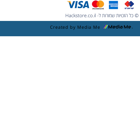
© כל הזכויות שמורות ל- Hackstore.co.il
Created by Media Me