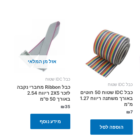
אזל מן המלאי
כבל IDC שטוח
כבל IDC שטוח
כבל Ribbon מחברי נקבה
כבל IDC שטוח 50 חוטים
לזכר 2X5 ריווח 2.54
באורך משתנה ריווח 1.27
באורך 50 ס"מ
מ"מ
₪
35
₪
7
מידע נוסף
הוספה לסל