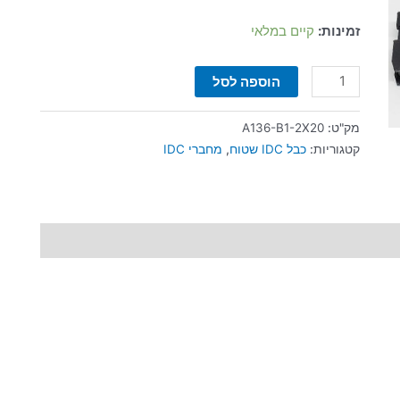
זמינות:
קיים במלאי
הוספה לסל
מק"ט:
A136-B1-2X20
קטגוריות:
כבל IDC שטוח
,
מחברי IDC