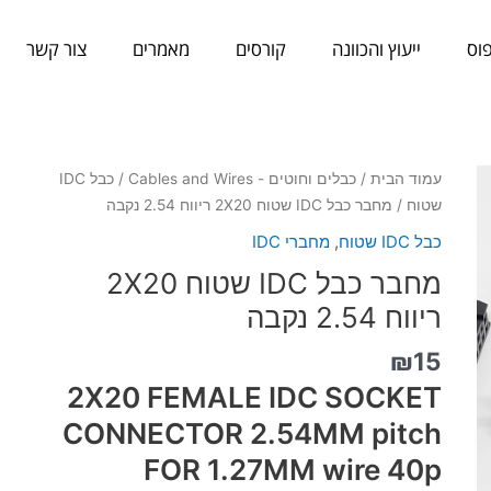
וס
ייעוץ והכוונה
קורסים
מאמרים
צור קשר
כמות
עמוד הבית
/
כבלים וחוטים - Cables and Wires
/
כבל IDC
של
שטוח
/ מחבר כבל IDC שטוח 2X20 ריווח 2.54 נקבה
מחבר
כבל IDC שטוח
,
מחברי IDC
כבל
מחבר כבל IDC שטוח 2X20
IDC
שטוח
ריווח 2.54 נקבה
2X20
₪
15
ריווח
2.54
2X20 FEMALE IDC SOCKET
נקבה
CONNECTOR 2.54MM pitch
FOR 1.27MM wire 40p