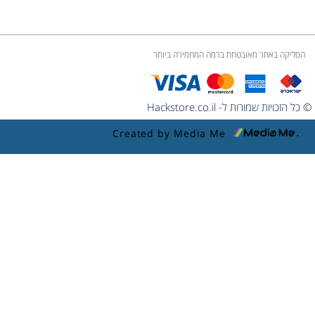
הסליקה באתר מאובטחת ברמה המחמירה ביותר
© כל הזכויות שמורות ל- Hackstore.co.il
Created by Media Me