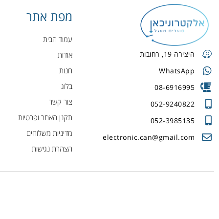
מפת אתר
עמוד הבית
היצירה 19, רחובות
אודות
חנות
WhatsApp
בלוג
08-6916995
צור קשר
052-9240822
תקנן האתר ופרטיות
052-3985135
מדיניות משלוחים
electronic.can@gmail.com
הצהרת נגישות