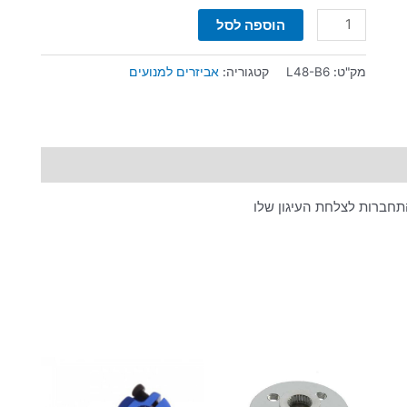
הוספה לסל
מק"ט:
L48-B6
קטגוריה:
אביזרים למנועים
תחברות לצלחת העיגון שלו