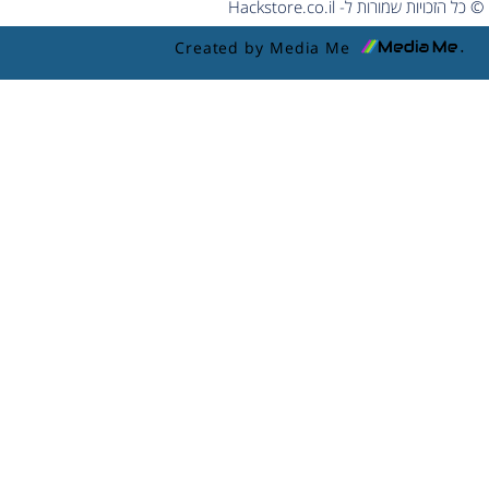
© כל הזכויות שמורות ל- Hackstore.co.il
Created by Media Me