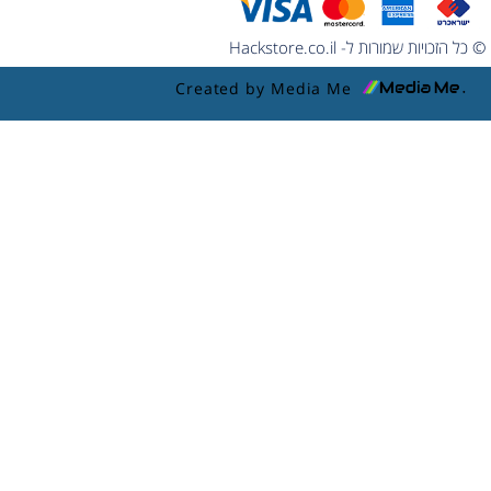
© כל הזכויות שמורות ל- Hackstore.co.il
Created by Media Me