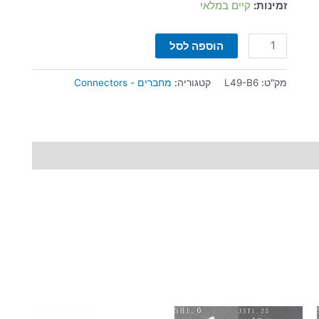
זמינות:
קיים במלאי
הוספה לסל
מק"ט:
L49-B6
קטגוריה:
מחברים - Connectors