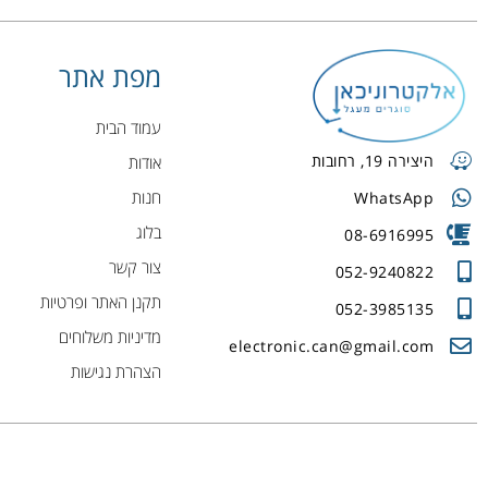
מפת אתר
עמוד הבית
היצירה 19, רחובות
אודות
חנות
WhatsApp
בלוג
08-6916995
צור קשר
052-9240822
תקנן האתר ופרטיות
052-3985135
מדיניות משלוחים
electronic.can@gmail.com
הצהרת נגישות