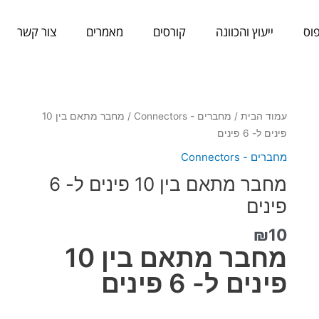
וס
ייעוץ והכוונה
קורסים
מאמרים
צור קשר
כמות
עמוד הבית
/
מחברים - Connectors
/ מחבר מתאם בין 10
של
פינים ל- 6 פינים
מחבר
מחברים - Connectors
מתאם
מחבר מתאם בין 10 פינים ל- 6
בין
10
פינים
פינים
₪
10
ל-
מחבר מתאם בין 10
6
פינים
פינים ל- 6 פינים