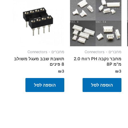
מחברים - Connectors
מחברים - Connectors
מחבר נקבה PH רווח 2.0
תושבת שבב מעגל משולב
מ"מ 8P
8 פינים
₪
3
₪
3
הוספה לסל
הוספה לסל