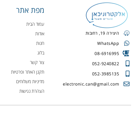
מפת אתר
עמוד הבית
היצירה 19, רחובות
אודות
חנות
WhatsApp
בלוג
08-6916995
צור קשר
052-9240822
תקנן האתר ופרטיות
052-3985135
מדיניות משלוחים
electronic.can@gmail.com
הצהרת נגישות