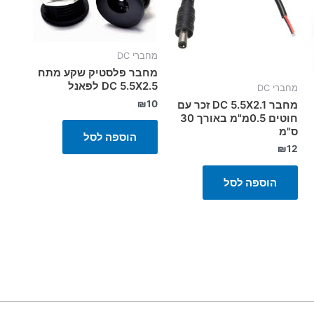
מחברי DC
מחבר פלסטיק שקע מתח
DC 5.5X2.5 לפאנל
מחברי DC
₪
10
מחבר DC 5.5X2.1 זכר עם
חוטים 0.5מ"מ באורך 30
ס"מ
הוספה לסל
₪
12
הוספה לסל