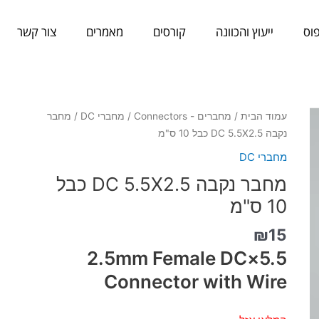
וס
ייעוץ והכוונה
קורסים
מאמרים
צור קשר
עמוד הבית
/
מחברים - Connectors
/
מחברי DC
/ מחבר
נקבה DC 5.5X2.5 כבל 10 ס"מ
מחברי DC
מחבר נקבה DC 5.5X2.5 כבל
10 ס"מ
₪
15
5.5×2.5mm Female DC
Connector with Wire