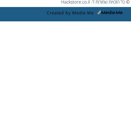
© כל הזכויות שמורות ל- Hackstore.co.il
Created by Media Me