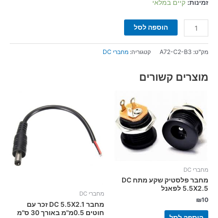
זמינות:
קיים במלאי
הוספה לסל
מק"ט:
A72-C2-B3
קטגוריה:
מחברי DC
מוצרים קשורים
מחברי DC
מחבר פלסטיק שקע מתח DC
5.5X2.5 לפאנל
מחברי DC
₪
10
מחבר DC 5.5X2.1 זכר עם
חוטים 0.5מ"מ באורך 30 ס"מ
הוספה לסל