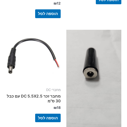
₪
12
הוספה לסל
מחברי DC
מחבר זכר DC 5.5X2.5 עם כבל
30 ס"מ
₪
18
הוספה לסל