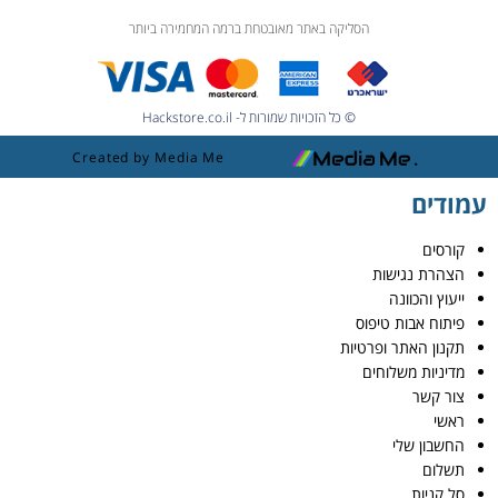
הסליקה באתר מאובטחת ברמה המחמירה ביותר
© כל הזכויות שמורות ל- Hackstore.co.il
Created by Media Me
עמודים
קורסים
הצהרת נגישות
ייעוץ והכוונה
פיתוח אבות טיפוס
תקנון האתר ופרטיות
מדיניות משלוחים
צור קשר
ראשי
החשבון שלי
תשלום
סל קניות