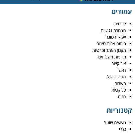
עמודים
קורסים
הצהרת נגישות
ייעוץ והכוונה
פיתוח אבות טיפוס
תקנון האתר ופרטיות
מדיניות משלוחים
צור קשר
ראשי
החשבון שלי
תשלום
סל קניות
חנות
קטגוריות
נושאים שונים
כללי