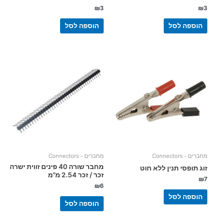
₪
3
₪
3
הוספה לסל
הוספה לסל
מחברים - Connectors
מחברים - Connectors
מחבר שורה 40 פינים זווית ישרה
זוג תופסי תנין ללא חוט
זכר / זכר 2.54 מ"מ
₪
7
₪
6
הוספה לסל
הוספה לסל