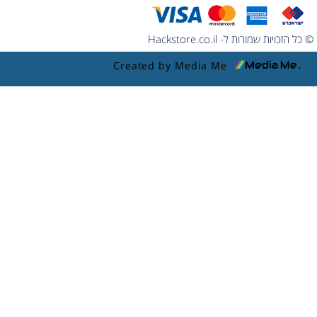
© כל הזכויות שמורות ל- Hackstore.co.il
Created by Media Me