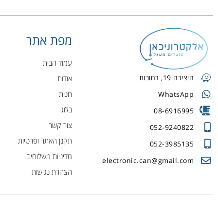
מפת אתר
עמוד הבית
היצירה 19, רחובות
אודות
חנות
WhatsApp
בלוג
08-6916995
צור קשר
052-9240822
תקנן האתר ופרטיות
052-3985135
מדיניות משלוחים
electronic.can@gmail.com
הצהרת נגישות