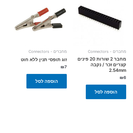
מחברים - Connectors
מחברים - Connectors
מחבר 2 שורות 20 פינים
זוג תופסי תנין ללא חוט
קצרים זכר / נקבה
₪
7
2.54mm
₪
6
הוספה לסל
הוספה לסל