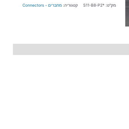
מק"ט:
*S11-B8-P2
קטגוריה:
מחברים - Connectors