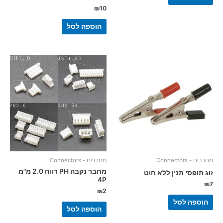
₪
10
הוספה לסל
מחברים - Connectors
מחברים - Connectors
מחבר נקבה PH רווח 2.0 מ"מ
זוג תופסי תנין ללא חוט
4P
₪
7
₪
2
הוספה לסל
הוספה לסל