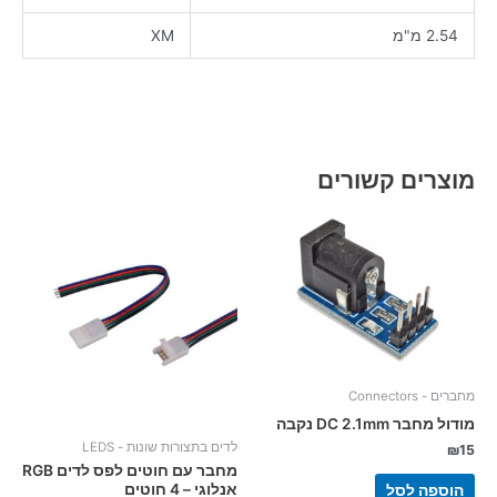
2.54 מ"מ
XM
מוצרים קשורים
מחברים - Connectors
מודול מחבר DC 2.1mm נקבה
לדים בתצורות שונות - LEDS
₪
15
מחבר עם חוטים לפס לדים RGB
אנלוגי – 4 חוטים
הוספה לסל