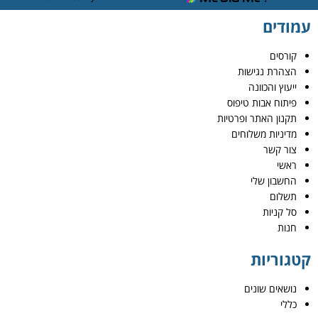
עמודים
קורסים
הצהרת נגישות
ייעוץ והכוונה
פיתוח אבות טיפוס
תקנון האתר ופרטיות
מדיניות משלוחים
צור קשר
ראשי
החשבון שלי
תשלום
סל קניות
חנות
קטגוריות
נושאים שונים
כללי