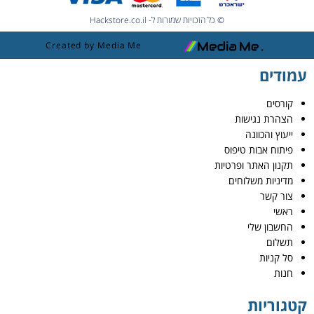
© כל הזכויות שמורות ל- Hackstore.co.il
Created by Media Me
עמודים
קורסים
הצהרת נגישות
ייעוץ והכוונה
פיתוח אבות טיפוס
תקנון האתר ופרטיות
מדיניות משלוחים
צור קשר
ראשי
החשבון שלי
תשלום
סל קניות
חנות
קטגוריות