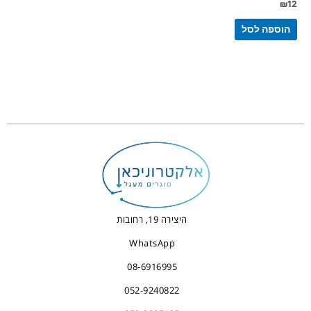
₪
12
הוספה לסל
היצירה 19, רחובות
WhatsApp
08-6916995
052-9240822