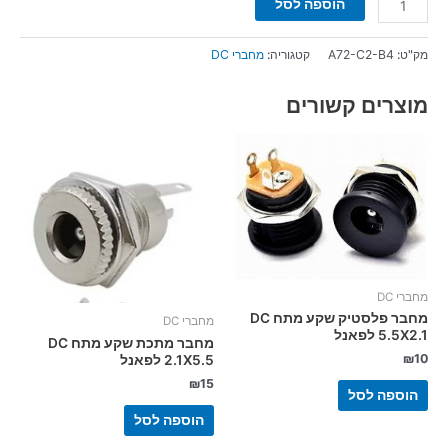
הוספה לסל
מק"ט:
A72-C2-B4
קטגוריה:
מחברי DC
מוצרים קשורים
מחברי DC
מחבר פלסטיק שקע מתח DC
מחברי DC
5.5X2.1 לפאנל
מחבר מתכת שקע מתח DC
₪
10
2.1X5.5 לפאנל
₪
15
הוספה לסל
הוספה לסל