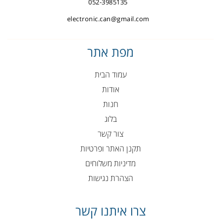
052-3985135
electronic.can@gmail.com
מפת אתר
עמוד הבית
אודות
חנות
בלוג
צור קשר
תקנן האתר ופרטיות
מדיניות משלוחים
הצהרת נגישות
צרו איתנו קשר