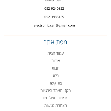
052-9240822
052-3985135
electronic.can@gmail.com
מפת אתר
עמוד הבית
אודות
חנות
בלוג
צור קשר
תקנן האתר ופרטיות
מדיניות משלוחים
הצהרת נגישות