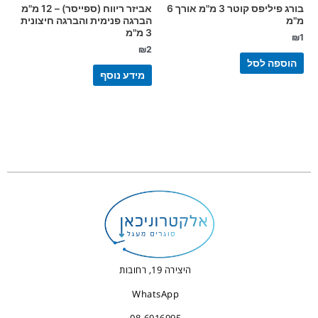
בורג פיליפס קוטר 3 מ"מ אורך 6
אביזר ריווח (ספייסר) – 12 מ"מ
מ"מ
הברגה פנימית והברגה חיצונית
3 מ"מ
₪
1
₪
2
הוספה לסל
מידע נוסף
היצירה 19, רחובות
WhatsApp
08-6916995