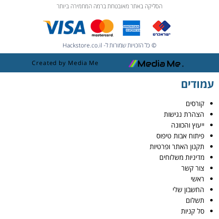
הסליקה באתר מאובטחת ברמה המחמירה ביותר
© כל הזכויות שמורות ל- Hackstore.co.il
Created by Media Me
עמודים
קורסים
הצהרת נגישות
ייעוץ והכוונה
פיתוח אבות טיפוס
תקנון האתר ופרטיות
מדיניות משלוחים
צור קשר
ראשי
החשבון שלי
תשלום
סל קניות