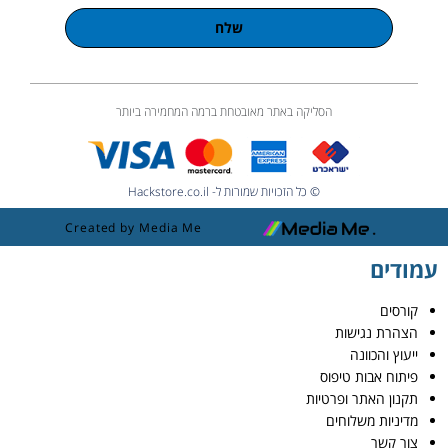
שלח
הסליקה באתר מאובטחת ברמה המחמירה ביותר
© כל הזכויות שמורות ל- Hackstore.co.il
Created by Media Me
עמודים
קורסים
הצהרת נגישות
ייעוץ והכוונה
פיתוח אבות טיפוס
תקנון האתר ופרטיות
מדיניות משלוחים
צור קשר