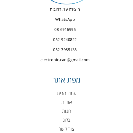
היצירה 19, רחובות
WhatsApp
08-6916995
052-9240822
052-3985135
electronic.can@gmail.com
מפת אתר
עמוד הבית
אודות
חנות
בלוג
צור קשר