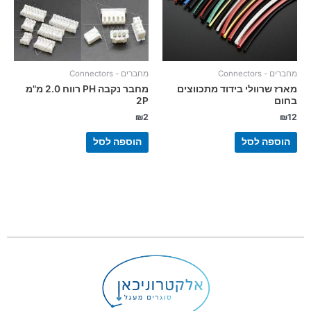
מחברים - Connectors
מחברים - Connectors
מארז שרוולי בידוד מתכווצים
מחבר נקבה PH רווח 2.0 מ"מ
בחום
2P
₪
2
₪
12
הוספה לסל
הוספה לסל