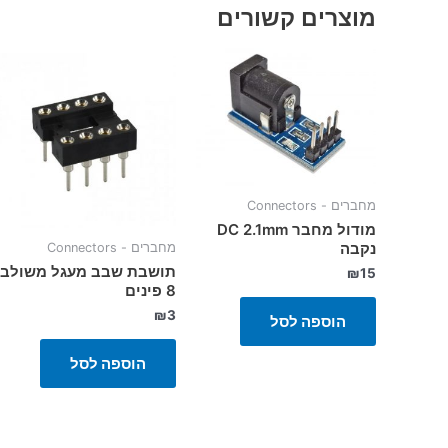
מוצרים קשורים
מחברים - Connectors
מודול מחבר DC 2.1mm
נקבה
מחברים - Connectors
תושבת שבב מעגל משולב
₪
15
8 פינים
₪
3
הוספה לסל
הוספה לסל