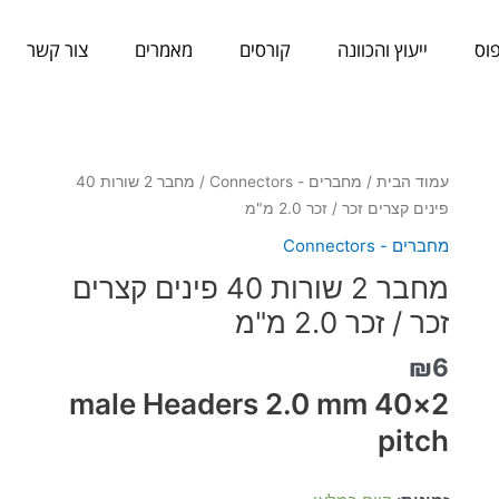
וס
ייעוץ והכוונה
קורסים
מאמרים
צור קשר
כמות
עמוד הבית
/
מחברים - Connectors
/ מחבר 2 שורות 40
של
פינים קצרים זכר / זכר 2.0 מ"מ
מחבר
מחברים - Connectors
2
מחבר 2 שורות 40 פינים קצרים
שורות
40
זכר / זכר 2.0 מ"מ
פינים
₪
6
קצרים
זכר
2×40 male Headers 2.0 mm
/
pitch
זכר
2.0