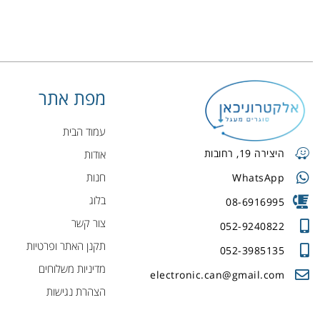
מפת אתר
עמוד הבית
היצירה 19, רחובות
אודות
חנות
WhatsApp
בלוג
08-6916995
צור קשר
052-9240822
תקנן האתר ופרטיות
052-3985135
מדיניות משלוחים
electronic.can@gmail.com
הצהרת נגישות