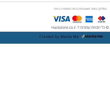
הסליקה באתר מאובטחת ברמה המחמירה ביותר
© כל הזכויות שמורות ל- Hackstore.co.il
Created by Media Me