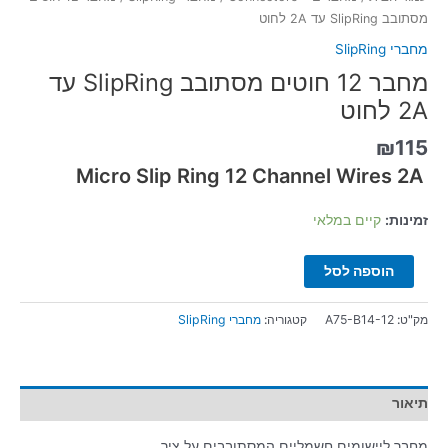
מסתובב SlipRing עד 2A לחוט
מחברי SlipRing
מחבר 12 חוטים מסתובב SlipRing עד
2A לחוט
₪
115
Micro Slip Ring 12 Channel Wires 2A
זמינות:
קיים במלאי
הוספה לסל
מק"ט:
A75-B14-12
קטגוריה:
מחברי SlipRing
תיאור
מחבר ליישומים חשמליים המסתובבים על ציר.