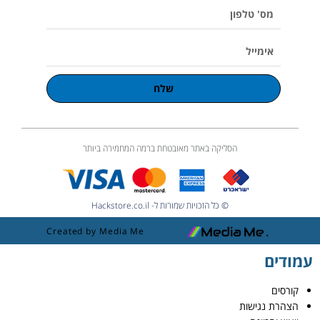
e
מס'
טלפון
אימייל
שלח
הסליקה באתר מאובטחת ברמה המחמירה ביותר
© כל הזכויות שמורות ל- Hackstore.co.il
Created by Media Me
עמודים
קורסים
הצהרת נגישות