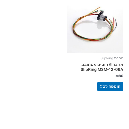
מחברי SlipRing
מחבר 6 חוטים מסתובב
SlipRing MSM-12-06A
₪
80
הוספה לסל