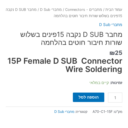
עמוד הבית
/
מחברים - Connectors
/
מחברי D Sub
/ מחבר D SUB נקבה
15פינים בשלוש שורות חיבור חוטים בהלחמה
מחברי D Sub
מחבר D SUB נקבה 15פינים בשלוש
שורות חיבור חוטים בהלחמה
₪
25
15P Female
D SUB Connector
Wire Soldering
זמינות:
קיים במלאי
הוספה לסל
מק"ט:
A70-C1-15F
קטגוריה:
מחברי D Sub