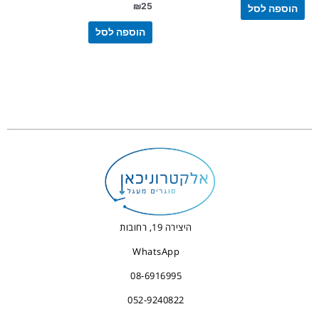
₪
25
הוספה לסל
הוספה לסל
היצירה 19, רחובות
WhatsApp
08-6916995
052-9240822