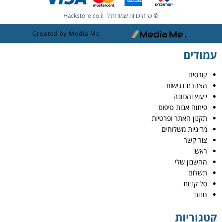
© כל הזכויות שמורות ל- Hackstore.co.il
Created by Media Me
עמודים
קורסים
הצהרת נגישות
ייעוץ והכוונה
פיתוח אבות טיפוס
תקנון האתר ופרטיות
מדיניות משלוחים
צור קשר
ראשי
החשבון שלי
תשלום
סל קניות
חנות
קטגוריות