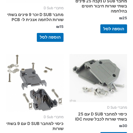
מחבר D SUB נקבה 25 פינים
בשתי שורות חיבור חוטים
מחברי D Sub
בהלחמה
מחבר D SUB זכר 9 פינים בשתי
₪
25
שורות הלחמה אנכית ל- PCB
₪
15
הוספה לסל
הוספה לסל
מחברי D Sub
כיסוי למחבר D SUB עם 25
מחברי D Sub
בשתי שורות לכבל שטוח IDC
כיסוי למחבר D SUB עם 9 בשתי
₪
30
שורות