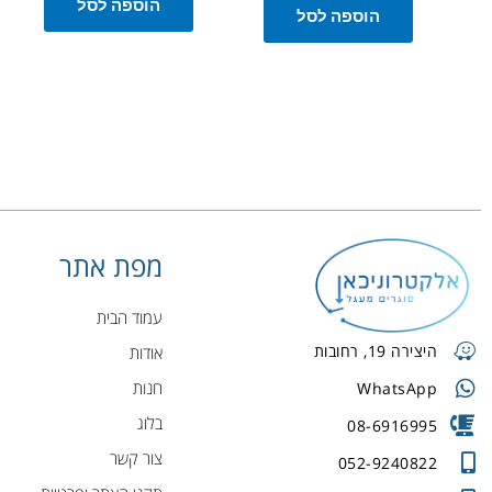
הוספה לסל
הוספה לסל
מפת אתר
עמוד הבית
היצירה 19, רחובות
אודות
חנות
WhatsApp
בלוג
08-6916995
צור קשר
052-9240822