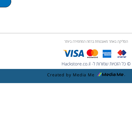
e
הסליקה באתר מאובטחת ברמה המחמירה ביותר
© כל הזכויות שמורות ל- Hackstore.co.il
Created by Media Me