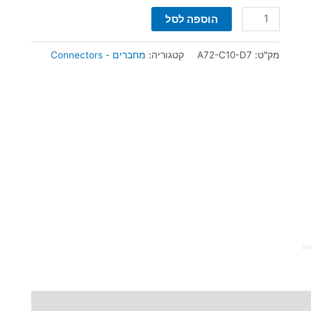
הוספה לסל
מק"ט:
A72-C10-D7
קטגוריה:
מחברים - Connectors