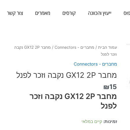
וס
ייעוץ והכוונה
קורסים
מאמרים
צור קשר
כמות
עמוד הבית
/
מחברים - Connectors
/ מחבר GX12 2P נקבה
של
וזכר לפנל
מחבר
מחברים - Connectors
GX12
מחבר GX12 2P נקבה וזכר לפנל
2P
נקבה
₪
15
וזכר
מחבר GX12 2P נקבה וזכר
לפנל
לפנל
זמינות:
קיים במלאי