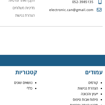
תקנן האתר ופרטיות
052-3985135
מדיניות משלוחים
electronic.can@gmail.com
הצהרת נגישות
עמודים
קטגוריות
קורסים
נושאים שונים
הצהרת נגישות
כללי
ייעוץ והכוונה
פיתוח אבות טיפוס