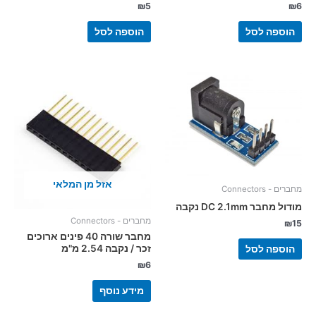
₪
5
₪
6
הוספה לסל
הוספה לסל
אזל מן המלאי
מחברים - Connectors
מודול מחבר DC 2.1mm נקבה
מחברים - Connectors
₪
15
מחבר שורה 40 פינים ארוכים
זכר / נקבה 2.54 מ"מ
הוספה לסל
₪
6
מידע נוסף