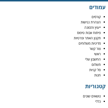
עמודים
קורסים
הצהרת נגישות
ייעוץ והכוונה
פיתוח אבות טיפוס
תקנון האתר ופרטיות
מדיניות משלוחים
צור קשר
ראשי
החשבון שלי
תשלום
סל קניות
חנות
קטגוריות
נושאים שונים
כללי