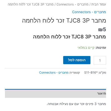
עמוד הבית
/
מחברים - Connectors
/ מחבר TJC8 3P זכר ללוח הלחמה
מחברים - Connectors
מחבר TJC8 3P זכר ללוח הלחמה
₪
5
מחבר TJC8 3P זכר ללוח הלחמה
זמינות:
קיים במלאי
הוספה לסל
מק"ט:
*S11-B16
קטגוריה:
מחברים - Connectors
תיאור
מחבר 3 פינים זכר עם עם נעילת אבטחה.