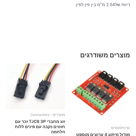
ריווח של2.54 מ"מ בין פין לפין.
מוצרים משודרגים
מחברים - Connectors
זוג מחברי TJC8 3P זכר עם
חוטים נקבה עם פינים ללוח
טרנזיסטורים
הלחמה
מודול מיתוג 4 ערוצים מוספט