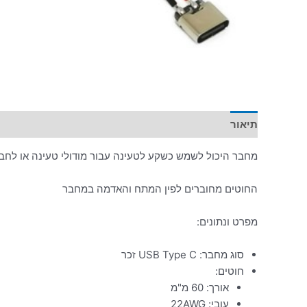
תיאור
מחבר היכול לשמש כשקע לטעינה עבור מודולי טעינה או לחביור ישיר של מתח V
החוטים מחוברים לפין המתח והאדמה במחבר
מפרט ונתונים:
סוג מחבר: USB Type C זכר
חוטים:
אורך: 60 מ"מ
עובי: 22AWG