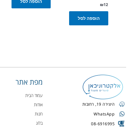
הוספה לסל
₪
12
הוספה לסל
מפת אתר
עמוד הבית
היצירה 19, רחובות
אודות
חנות
WhatsApp
בלוג
08-6916995