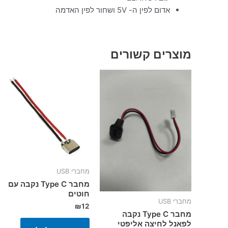
אדום לפין ה- 5V ושחור לפין האדמה
מוצרים קשורים
מחברי USB
מחבר Type C נקבה עם
חוטים
מחברי USB
₪
12
מחבר Type C נקבה
לפאנל לחיצה אליפטי