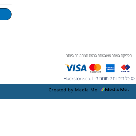
m
l
u
m
e
הסליקה באתר מאובטחת ברמה המחמירה ביותר
© כל הזכויות שמורות ל- Hackstore.co.il
Created by Media Me