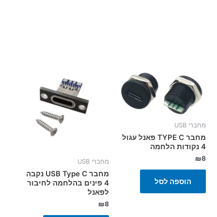
מחברי USB
מחבר TYPE C פאנל עגול
4 נקודות הלחמה
₪
8
מחברי USB
מחבר USB Type C נקבה
הוספה לסל
4 פינים בהלחמה לחיבור
לפאנל
₪
8