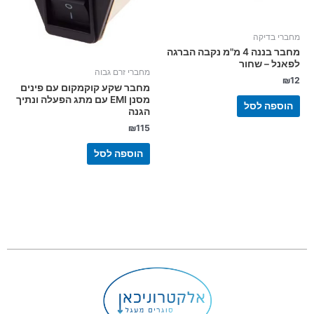
מחברי בדיקה
מחבר בננה 4 מ"מ נקבה הברגה
לפאנל – שחור
מחברי זרם גבוה
₪
12
מחבר שקע קוקמקום עם פינים
מסנן EMI עם מתג הפעלה ונתיך
הוספה לסל
הגנה
₪
115
הוספה לסל