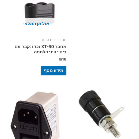
אזל מן המלאי
מחברי זרם גבוה
מחבר XT-60 זכר ונקבה עם
כיסוי פיני הלחמה
₪
18
מידע נוסף