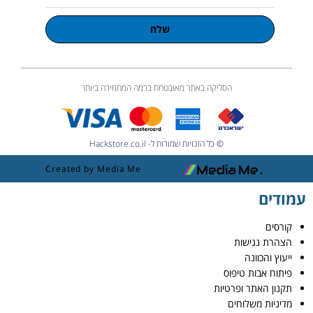
שלח
הסליקה באתר מאובטחת ברמה המחמירה ביותר
© כל הזכויות שמורות ל- Hackstore.co.il
Created by Media Me
עמודים
קורסים
הצהרת נגישות
ייעוץ והכוונה
פיתוח אבות טיפוס
תקנון האתר ופרטיות
מדיניות משלוחים