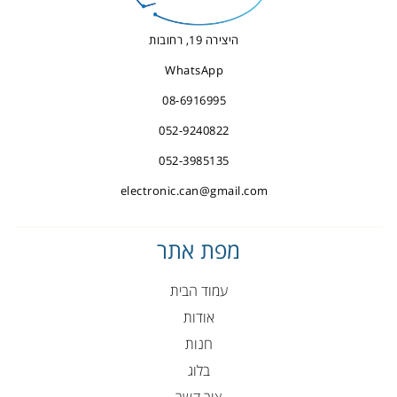
היצירה 19, רחובות
WhatsApp
08-6916995
052-9240822
052-3985135
electronic.can@gmail.com
מפת אתר
עמוד הבית
אודות
חנות
בלוג
צור קשר