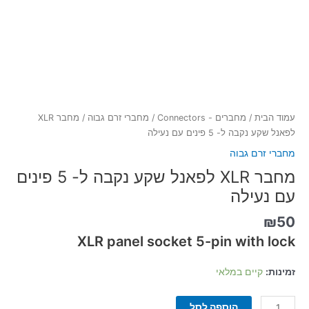
עמוד הבית
/
מחברים - Connectors
/
מחברי זרם גבוה
/ מחבר XLR
לפאנל שקע נקבה ל- 5 פינים עם נעילה
מחברי זרם גבוה
מחבר XLR לפאנל שקע נקבה ל- 5 פינים
עם נעילה
₪
50
XLR panel socket 5-pin with lock
זמינות:
קיים במלאי
הוספה לסל