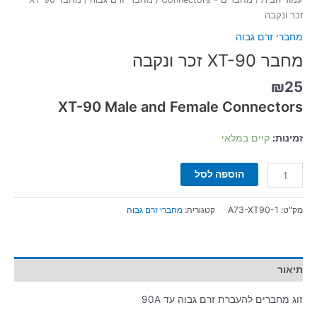
זכר ונקבה
מחברי זרם גבוה
מחבר XT-90 זכר ונקבה
₪
25
XT-90 Male and Female Connectors
זמינות:
קיים במלאי
הוספה לסל
מק"ט:
A73-XT90-1
קטגוריה:
מחברי זרם גבוה
תיאור
זוג מחברים להעברת זרם גבוה עד 90A