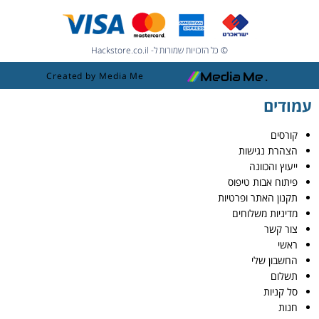
© כל הזכויות שמורות ל- Hackstore.co.il
Created by Media Me
עמודים
קורסים
הצהרת נגישות
ייעוץ והכוונה
פיתוח אבות טיפוס
תקנון האתר ופרטיות
מדיניות משלוחים
צור קשר
ראשי
החשבון שלי
תשלום
סל קניות
חנות