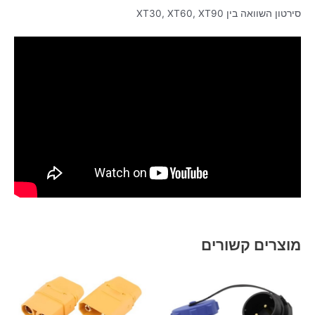
סירטון השוואה בין XT30, XT60, XT90
מוצרים קשורים