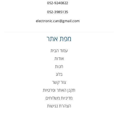
052-9240822
052-3985135
electronic.can@gmail.com
מפת אתר
עמוד הבית
אודות
חנות
בלוג
צור קשר
תקנן האתר ופרטיות
מדיניות משלוחים
הצהרת נגישות