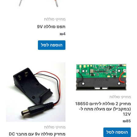
מחזיקי סוללות
תפס סוללה 9V
₪
4
הוספה לסל
מחזיקי סוללות
מחזיק 2 סוללת ליתיום 18650
(במקביל) עם מעלה מתח ל-
12V
₪
85
מחזיקי סוללות
הוספה לסל
מחזיק סוללה 9v עם מחבר DC