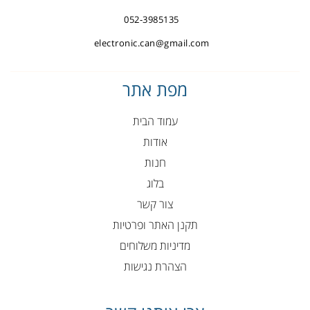
052-3985135
electronic.can@gmail.com
מפת אתר
עמוד הבית
אודות
חנות
בלוג
צור קשר
תקנן האתר ופרטיות
מדיניות משלוחים
הצהרת נגישות