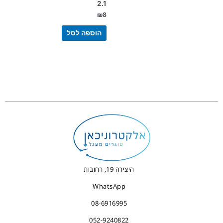
2.1
₪
8
הוספה לסל
היצירה 19, רחובות
WhatsApp
08-6916995
052-9240822