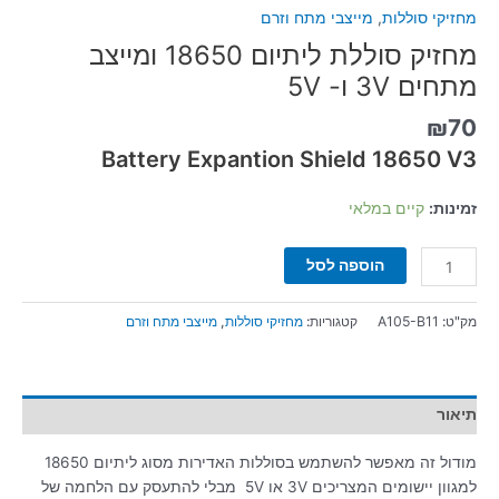
מחזיקי סוללות
,
מייצבי מתח וזרם
מחזיק סוללת ליתיום 18650 ומייצב
מתחים 3V ו- 5V
₪
70
Battery Expantion Shield 18650 V3
זמינות:
קיים במלאי
הוספה לסל
מק"ט:
A105-B11
קטגוריות:
מחזיקי סוללות
,
מייצבי מתח וזרם
תיאור
מודול זה מאפשר להשתמש בסוללות האדירות מסוג ליתיום 18650
למגוון יישומים המצריכים 3V או 5V מבלי להתעסק עם הלחמה של