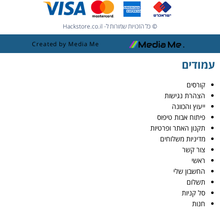
© כל הזכויות שמורות ל- Hackstore.co.il
Created by Media Me
עמודים
קורסים
הצהרת נגישות
ייעוץ והכוונה
פיתוח אבות טיפוס
תקנון האתר ופרטיות
מדיניות משלוחים
צור קשר
ראשי
החשבון שלי
תשלום
סל קניות
חנות