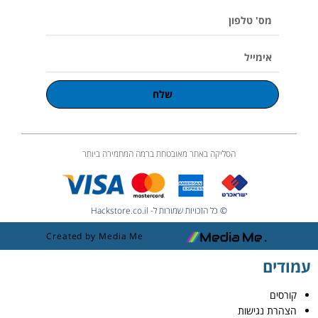
m
e
מס'
טלפון
אימייל
שלח
הסליקה באתר מאובטחת ברמה המחמירה ביותר
© כל הזכויות שמורות ל- Hackstore.co.il
Created by Media Me
עמודים
קורסים
הצהרת נגישות