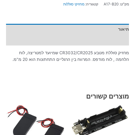
מק"ט:
A17-B20
קטגוריה:
מחזיקי סוללות
תיאור
מידע נוסף
מחזיק סוללת מטבע CR3032/CR2025 שמיועד למטריצה, לוח
הלחמה , לוח מודפס. המרווח בין הרגליים התחתונות הוא 20 מ"מ.
מוצרים קשורים