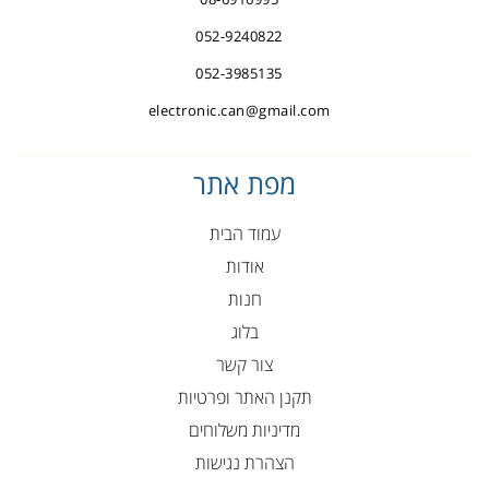
052-9240822
052-3985135
electronic.can@gmail.com
מפת אתר
עמוד הבית
אודות
חנות
בלוג
צור קשר
תקנן האתר ופרטיות
מדיניות משלוחים
הצהרת נגישות