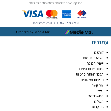
הסליקה באתר מאובטחת ברמה המחמירה ביותר
© כל הזכויות שמורות ל- Hackstore.co.il
Created by Media Me
עמודים
קורסים
הצהרת נגישות
ייעוץ והכוונה
פיתוח אבות טיפוס
תקנון האתר ופרטיות
מדיניות משלוחים
צור קשר
ראשי
החשבון שלי
תשלום
סל קניות