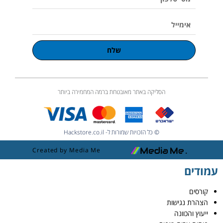
טלפון
אימייל
שלח
הסליקה באתר מאובטחת ברמה המחמירה ביותר
© כל הזכויות שמורות ל- Hackstore.co.il
Created by Media Me
עמודים
קורסים
הצהרת נגישות
ייעוץ והכוונה