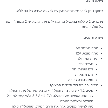
מעלה מתח.
בנוסף ניתן לחבר ישירות למטען 5V לטעינה ישירה של הסוללה.
מחברים 2 סוללות במקביל וכך מגדילים את הקיבול פי 2 ממודל דומה
של סוללה אחת
מפרט ונתונים:
מתח טעינה: 5V
מתח מוצא: 12V
הגנות המודול:
טעינת יתר
זרם טעינת יתר
זרם מוצא יתר
טמפרטורה גבוהה
חיבורי הפינים לפי הצילום המצורף:
פינים 1,2 – פיני קצוות הסוללה – מוצא ישיר של מתח הסוללה
לפי מצב הטעינה של הסוללה (3.6V – 4.2V )ללא קשר למודול
הטעינה והעלאת המתח.
ניתן למשוך מפינים אלה את הזרם המירבי שהסוללה יכולה