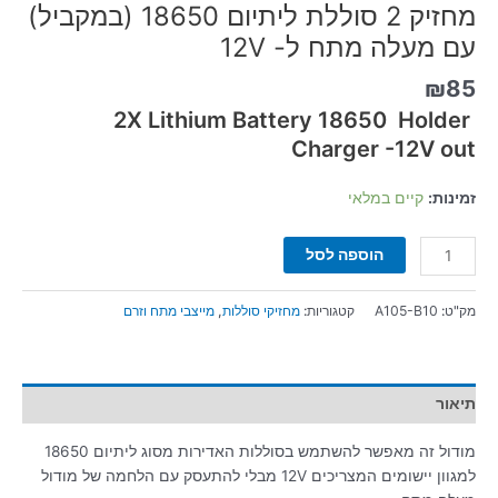
מחזיק 2 סוללת ליתיום 18650 (במקביל)
עם מעלה מתח ל- 12V
₪
85
2X Lithium Battery 18650 Holder
Charger -12V out
זמינות:
קיים במלאי
הוספה לסל
מק"ט:
A105-B10
קטגוריות:
מחזיקי סוללות
,
מייצבי מתח וזרם
תיאור
מודול זה מאפשר להשתמש בסוללות האדירות מסוג ליתיום 18650
למגוון יישומים המצריכים 12V מבלי להתעסק עם הלחמה של מודול