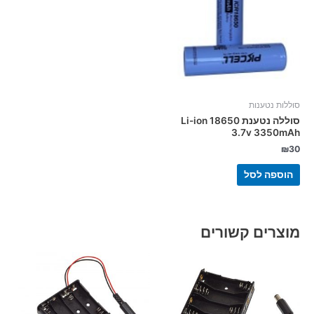
סוללות נטענות
סוללה נטענת Li-ion 18650
3.7v 3350mAh
₪
30
הוספה לסל
מוצרים קשורים