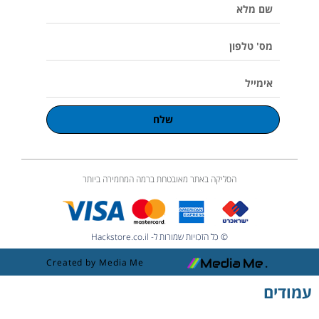
שם
m
l
u
מלא
m
e
מס'
טלפון
אימייל
שלח
הסליקה באתר מאובטחת ברמה המחמירה ביותר
© כל הזכויות שמורות ל- Hackstore.co.il
Created by Media Me
עמודים