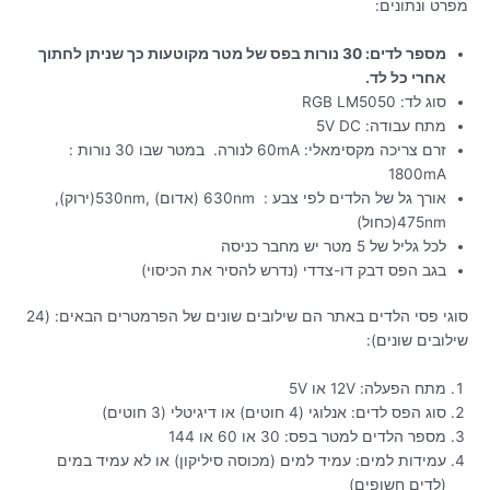
מפרט ונתונים:
מספר לדים: 30 נורות בפס של מטר מקוטעות כך שניתן לחתוך
אחרי כל לד.
סוג לד: RGB LM5050
מתח עבודה: 5V DC
זרם צריכה מקסימאלי: 60mA לנורה. במטר שבו 30 נורות :
1800mA
אורך גל של הלדים לפי צבע : 630nm (אדום) ,530nm(ירוק),
475nm(כחול)
לכל גליל של 5 מטר יש מחבר כניסה
בגב הפס דבק דו-צדדי (נדרש להסיר את הכיסוי)
סוגי פסי הלדים באתר הם שילובים שונים של הפרמטרים הבאים: (24
שילובים שונים):
מתח הפעלה: 12V או 5V
סוג הפס לדים: אנלוגי (4 חוטים) או דיגיטלי (3 חוטים)
מספר הלדים למטר בפס: 30 או 60 או 144
עמידות למים: עמיד למים (מכוסה סיליקון) או לא עמיד במים
(לדים חשופים)