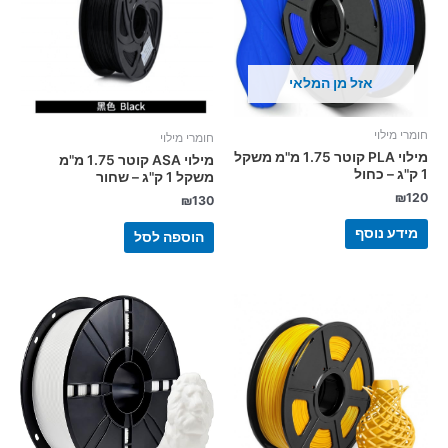
אזל מן המלאי
חומרי מילוי
חומרי מילוי
מילוי PLA קוטר 1.75 מ"מ משקל
מילוי ASA קוטר 1.75 מ"מ
1 ק"ג – כחול
משקל 1 ק"ג – שחור
₪
120
₪
130
מידע נוסף
הוספה לסל