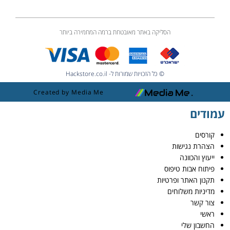
הסליקה באתר מאובטחת ברמה המחמירה ביותר
© כל הזכויות שמורות ל- Hackstore.co.il
Created by Media Me
עמודים
קורסים
הצהרת נגישות
ייעוץ והכוונה
פיתוח אבות טיפוס
תקנון האתר ופרטיות
מדיניות משלוחים
צור קשר
ראשי
החשבון שלי