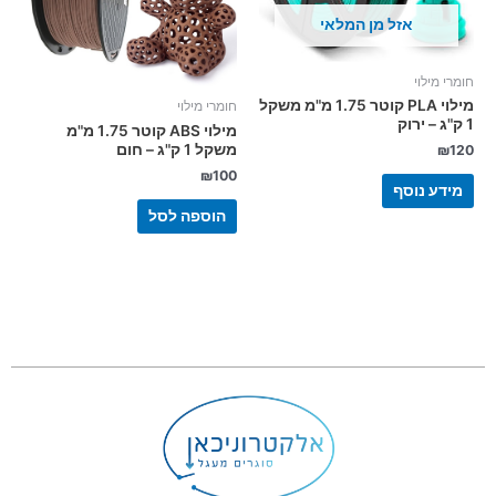
אזל מן המלאי
חומרי מילוי
מילוי PLA קוטר 1.75 מ"מ משקל
חומרי מילוי
1 ק"ג – ירוק
מילוי ABS קוטר 1.75 מ"מ
משקל 1 ק"ג – חום
₪
120
₪
100
מידע נוסף
הוספה לסל