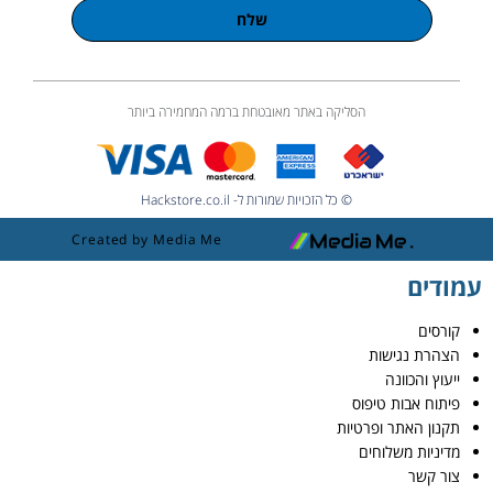
שלח
הסליקה באתר מאובטחת ברמה המחמירה ביותר
© כל הזכויות שמורות ל- Hackstore.co.il
Created by Media Me
עמודים
קורסים
הצהרת נגישות
ייעוץ והכוונה
פיתוח אבות טיפוס
תקנון האתר ופרטיות
מדיניות משלוחים
צור קשר