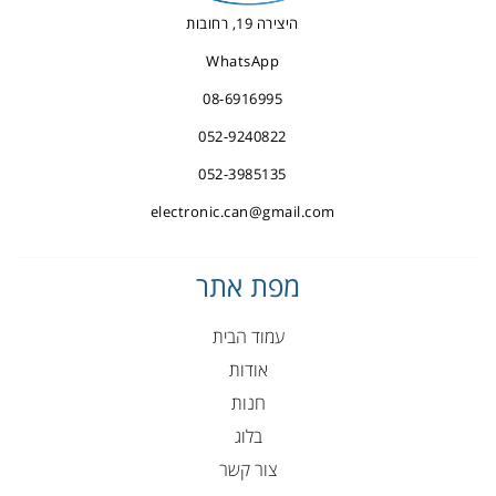
היצירה 19, רחובות
WhatsApp
08-6916995
052-9240822
052-3985135
electronic.can@gmail.com
מפת אתר
עמוד הבית
אודות
חנות
בלוג
צור קשר