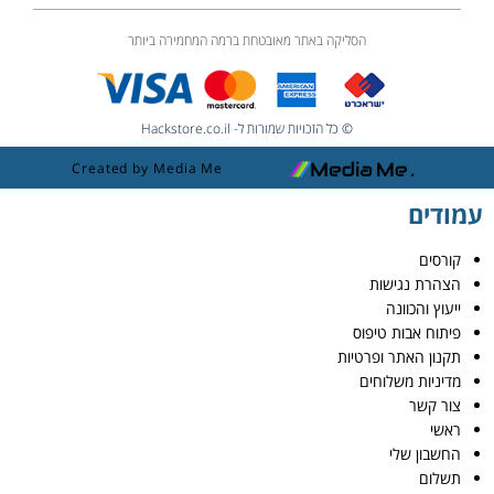
הסליקה באתר מאובטחת ברמה המחמירה ביותר
© כל הזכויות שמורות ל- Hackstore.co.il
Created by Media Me
עמודים
קורסים
הצהרת נגישות
ייעוץ והכוונה
פיתוח אבות טיפוס
תקנון האתר ופרטיות
מדיניות משלוחים
צור קשר
ראשי
החשבון שלי
תשלום