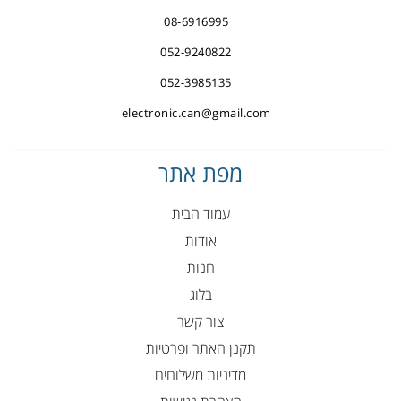
08-6916995
052-9240822
052-3985135
electronic.can@gmail.com
מפת אתר
עמוד הבית
אודות
חנות
בלוג
צור קשר
תקנן האתר ופרטיות
מדיניות משלוחים