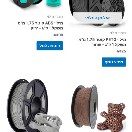
חומרי מילוי
אזל מן המלאי
מילוי ABS קוטר 1.75 מ"מ
משקל 1 ק"ג – ירוק
חומרי מילוי
₪
100
מילוי PETG קוטר 1.75 מ"מ
משקל 1 ק"ג – שחור
הוספה לסל
₪
125
מידע נוסף