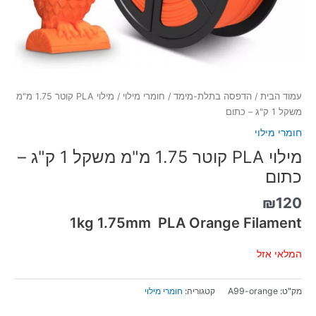
עמוד הבית
/
הדפסה בתלת-מימד
/
חומרי מילוי
/ מילוי PLA קוטר 1.75 מ"מ
משקל 1 ק"ג – כתום
חומרי מילוי
מילוי PLA קוטר 1.75 מ"מ משקל 1 ק"ג –
כתום
₪
120
1kg 1.75mm PLA Orange Filament
המלאי אזל
מק"ט:
A99-orange
קטגוריה:
חומרי מילוי