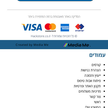
הסליקה באתר מאובטחת ברמה המחמירה ביותר
© כל הזכויות שמורות ל- Hackstore.co.il
Created by Media Me
עמודים
קורסים
הצהרת נגישות
ייעוץ והכוונה
פיתוח אבות טיפוס
תקנון האתר ופרטיות
מדיניות משלוחים
צור קשר
ראשי
החשבון שלי