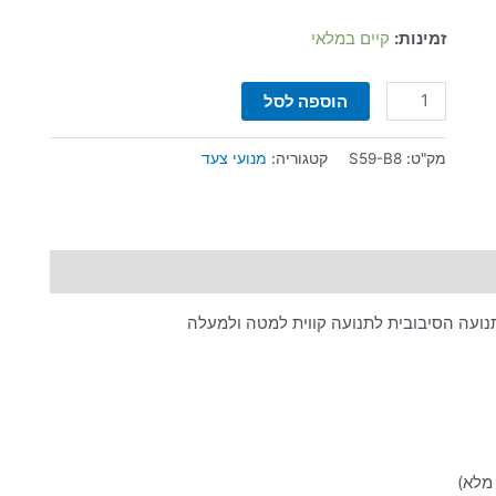
זמינות:
קיים במלאי
הוספה לסל
מק"ט:
S59-B8
קטגוריה:
מנועי צעד
תנועה הסיבובית לתנועה קווית למטה ולמעלה