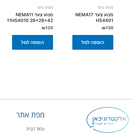
מנועי צעד
מנועי צעד
מנוע צעד NEMA17
מנוע צעד NEMA11
11HS4010 28x28x42
HS4401
₪
120
₪
130
הוספה לסל
הוספה לסל
מפת אתר
עמוד הבית