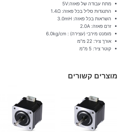
מתח עבודה של פאזה:5V
התנגדות סליל בכל פאזה: 1.4Ω
השראות בכל פאזה: 3.0mH
זרם פאזה: 2.0A
מומנט מירבי (עצירה) : 6.0kg/cm
אורך ציר: 22 מ"מ
קוטר ציר: 5 מ"מ
מוצרים קשורים