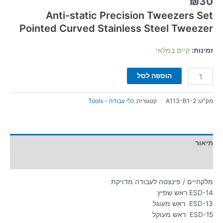
₪
30
Anti-static Precision Tweezers Set
Pointed Curved Stainless Steel Tweezer
זמינות:
קיים במלאי
הוספה לסל
מק"ט:
A113-B1-2
קטגוריה:
כלי עבודה - Tools
תיאור
מידע נוסף
מלקחיים / פינצטה לעבודה מדויקת
ESD-14 ראש שפיץ
ESD-13 ראש מעוגל
ESD-15 ראש מעוקל