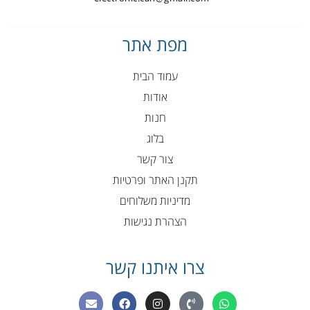
מפת אתר
עמוד הבית
אודות
חנות
בלוג
צור קשר
תקנן האתר ופרטיות
מדיניות משלוחים
הצהרת נגישות
צרו איתנו קשר
E
F
I
P
W
n
a
n
h
h