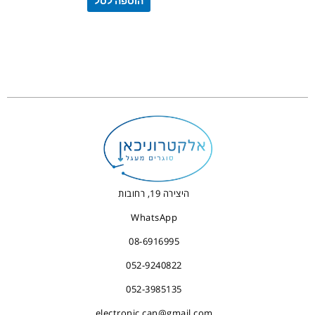
הוספה לסל
היצירה 19, רחובות
WhatsApp
08-6916995
052-9240822
052-3985135
electronic.can@gmail.com