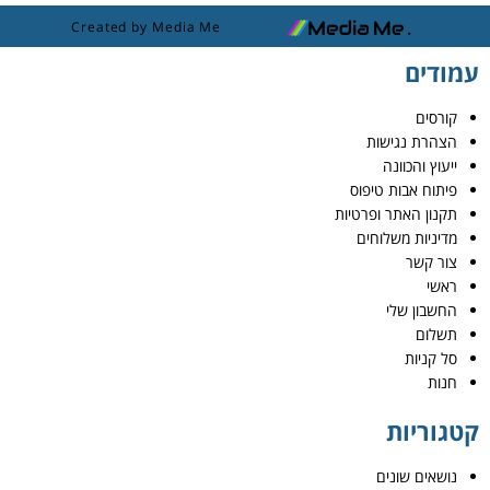
Created by Media Me
עמודים
קורסים
הצהרת נגישות
ייעוץ והכוונה
פיתוח אבות טיפוס
תקנון האתר ופרטיות
מדיניות משלוחים
צור קשר
ראשי
החשבון שלי
תשלום
סל קניות
חנות
קטגוריות
נושאים שונים