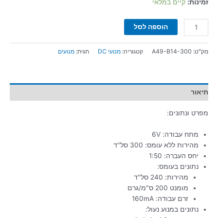
זמינות:
קיים במלאי
הוספה לסל
מק"ט:
A49-B14-300
קטגוריה:
מנועי DC
תגית:
מנועים
תיאור
מפרט ונתונים:
מתח עבודה: 6V
מהירות ללא עומס: 300 סל"ד
יחס העברה: 1:50
נתונים בעומס:
מהירות: 240 סל"ד
מומנט 200 ס"מ/גרם
זרם עבודה: 160mA
נתונים במנוע נעול: