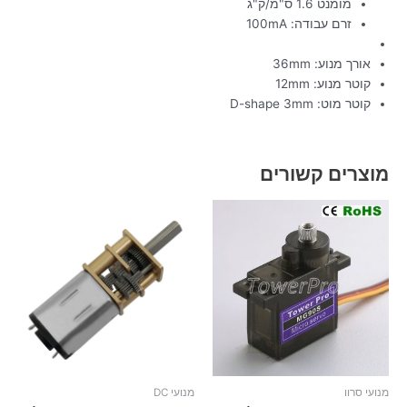
מומנט 1.6 ס"מ/ק"ג
זרם עבודה: 100mA
אורך מנוע: 36mm
קוטר מנוע: 12mm
קוטר מוט: D-shape 3mm
מוצרים קשורים
מנועי סרוו
מנועי DC