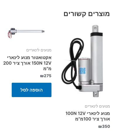
מוצרים קשורים
מנועים לינאריים
אקטואטור מנוע לינארי
150N 12V אורך ציר 200
מ"מ
₪
275
הוספה לסל
מנועים לינאריים
מנוע לינארי 100N 12V
אורך ציר 100מ"מ
₪
350