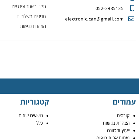
תקנן האתר ופרטיות
052-3985135
מדיניות משלוחים
electronic.can@gmail.com
הצהרת נגישות
עמודים
קטגוריות
קורסים
נושאים שונים
הצהרת נגישות
כללי
ייעוץ והכוונה
פיתוח אבות טיפוס