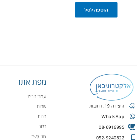
הוספה לסל
מפת אתר
עמוד הבית
היצירה 19, רחובות
אודות
חנות
WhatsApp
בלוג
08-6916995
צור קשר
052-9240822