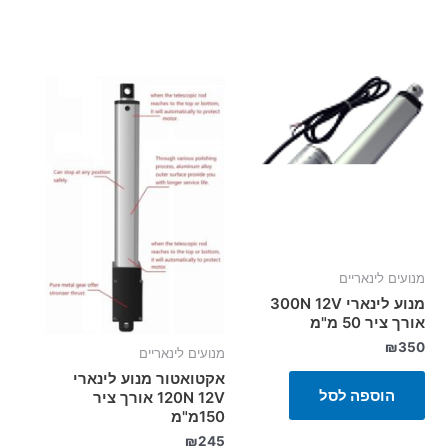
מנועים לינאריים
מנוע לינארי 300N 12V
אורך ציר 50 מ"מ
₪
350
מנועים לינאריים
אקטואטור מנוע לינארי
הוספה לסל
120N 12V אורך ציר
150מ"מ
₪
245