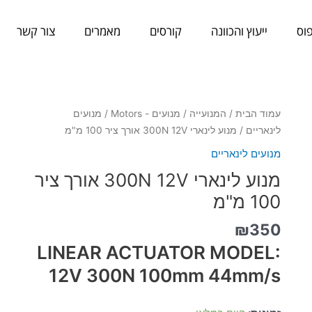
וס
ייעוץ והכוונה
קורסים
מאמרים
צור קשר
כמות
עמוד הבית
/
המנועייה
/
מנועים - Motors
/
מנועים
של
לינאריים
/ מנוע לינארי 300N 12V אורך ציר 100 מ"מ
מנוע
מנועים לינאריים
לינארי
מנוע לינארי 300N 12V אורך ציר
300N
12V
100 מ"מ
אורך
₪
350
ציר
100
LINEAR ACTUATOR MODEL:
מ"מ
12V 300N 100mm 44mm/s