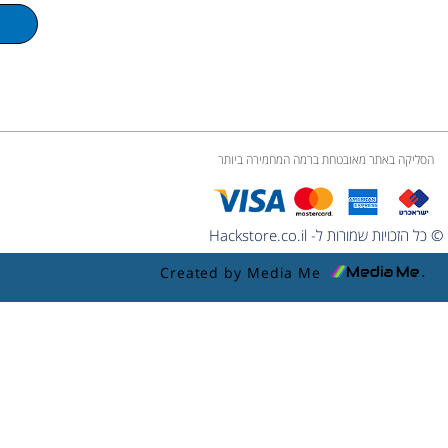
m
e
הסליקה באתר מאובטחת ברמה המחמירה ביותר
© כל הזכויות שמורות ל- Hackstore.co.il
Created by Media Me