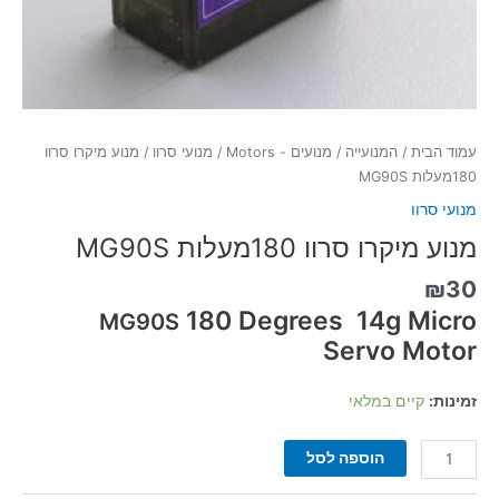
עמוד הבית
/
המנועייה
/
מנועים - Motors
/
מנועי סרוו
/ מנוע מיקרו סרוו
180מעלות MG90S
מנועי סרוו
מנוע מיקרו סרוו 180מעלות MG90S
₪
30
180 Degrees 14g Micro
MG90S
Servo Motor
זמינות:
קיים במלאי
הוספה לסל