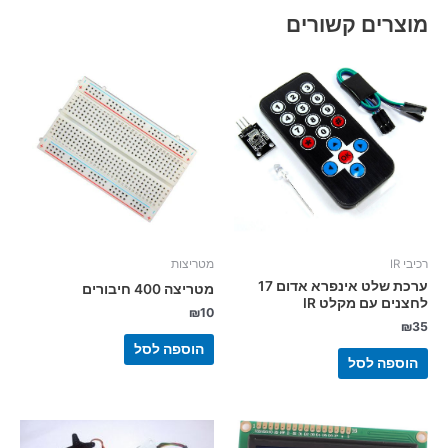
מוצרים קשורים
רכיבי IR
מטריצות
ערכת שלט אינפרא אדום 17
מטריצה 400 חיבורים
לחצנים עם מקלט IR
₪
10
₪
35
הוספה לסל
הוספה לסל