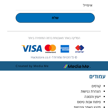
אימייל
שלח
הסליקה באתר מאובטחת ברמה המחמירה ביותר
© כל הזכויות שמורות ל- Hackstore.co.il
Created by Media Me
עמודים
קורסים
הצהרת נגישות
ייעוץ והכוונה
פיתוח אבות טיפוס
תקנון האתר ופרטיות