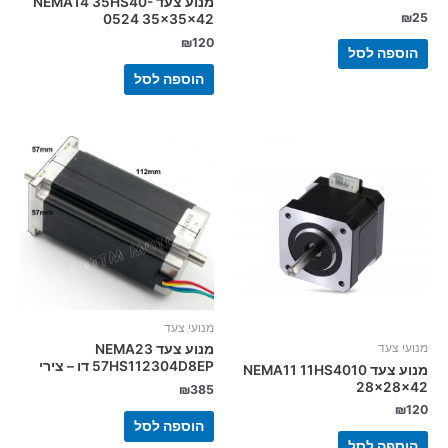
מנוע צעד NEMA14 35HS40-
₪
25
0524 35x35x42
₪
120
הוספה לסל
הוספה לסל
מנועי צעד
מנועי צעד
מנוע צעד NEMA23
57HS112304D8EP דו – צירי
מנוע צעד NEMA11 11HS4010
28x28x42
₪
385
₪
120
הוספה לסל
הוספה לסל