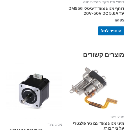
דוחפי זרם ובקרי מהירות מנוע
דוחף מנוע צעד דיגיטלי DM556
עד 20V-50V DC 5.6A
₪
185
הוספה לסל
מוצרים קשורים
מנועי צעד
מיני מנוע צעד עם גיר פלנטרי
מנועי צעד
על ציר בורג