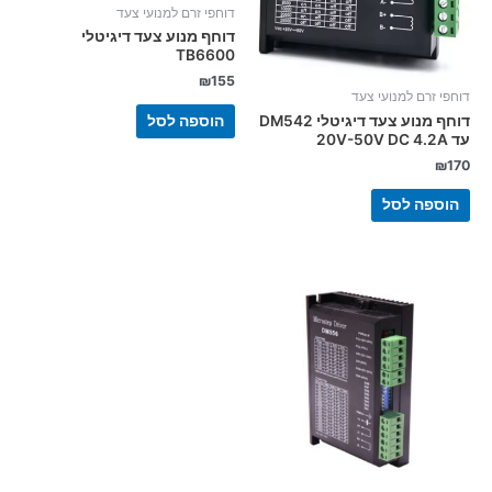
דוחפי זרם למנועי צעד
דוחף מנוע צעד דיגיטלי
TB6600
₪
155
דוחפי זרם למנועי צעד
דוחף מנוע צעד דיגיטלי DM542
הוספה לסל
עד 20V-50V DC 4.2A
₪
170
הוספה לסל