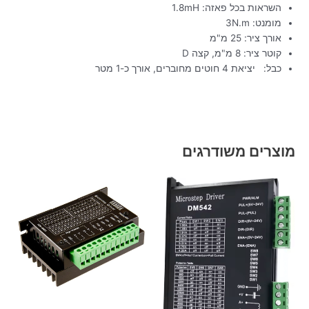
השראות בכל פאזה: 1.8mH
מומנט: 3N.m
אורך ציר: 25 מ"מ
קוטר ציר: 8 מ"מ, קצה D
כבל: יציאת 4 חוטים מחוברים, אורך כ-1 מטר
מוצרים משודרגים