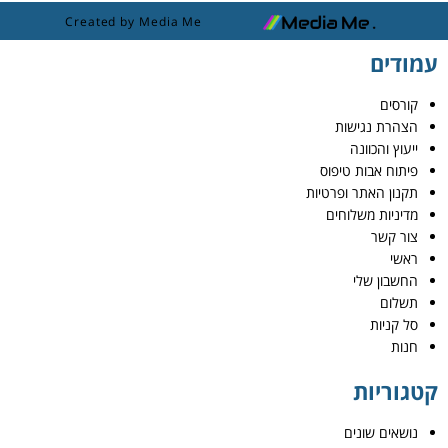
Created by Media Me
עמודים
קורסים
הצהרת נגישות
ייעוץ והכוונה
פיתוח אבות טיפוס
תקנון האתר ופרטיות
מדיניות משלוחים
צור קשר
ראשי
החשבון שלי
תשלום
סל קניות
חנות
קטגוריות
נושאים שונים