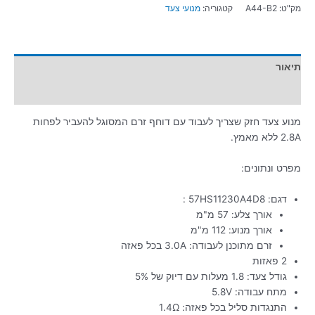
מק"ט:
A44-B2
קטגוריה:
מנועי צעד
תיאור
מידע נוסף
מנוע צעד חזק שצריך לעבוד עם דוחף זרם המסוגל להעביר לפחות
2.8A ללא מאמץ.
מפרט ונתונים:
דגם: 57HS11230A4D8 :
אורך צלע: 57 מ"מ
אורך מנוע: 112 מ"מ
זרם מתוכנן לעבודה: 3.0A בכל פאזה
2 פאזות
גודל צעד: 1.8 מעלות עם דיוק של 5%
מתח עבודה: 5.8V
התנגדות סליל בכל פאזה: 1.4Ω