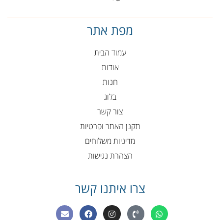
מפת אתר
עמוד הבית
אודות
חנות
בלוג
צור קשר
תקנן האתר ופרטיות
מדיניות משלוחים
הצהרת נגישות
צרו איתנו קשר
E
F
I
P
W
n
a
n
h
h