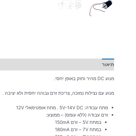
תיאור
מידע נוסף
מנוע DC מהיר וחזק באופן יחסי.
מנוע עם נצילות נמוכה, צריכת זרם גבוהה יחסית ולא יציבה .
מתח עבודה: 5V-14V DC . מתח אופטימאלי 12V
זרם עבודה (ללא עומס) – ממוצע:
במתח 5V – זרם 150mA
במתח 7V – זרם 180mA