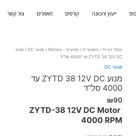
וס
ייעוץ והכוונה
קורסים
מאמרים
צור קשר
כמות
עמוד הבית
/
המנועייה
/
מנועים - Motors
/
מנועי DC
/ מנוע
של
ZYTD 38 12V DC עד 4000 סל"ד
מנוע
מנועי DC
ZYTD
מנוע ZYTD 38 12V DC עד
38
12V
4000 סל"ד
DC
₪
90
עד
4000
ZYTD-38 12V DC Motor
סל"ד
4000 RPM