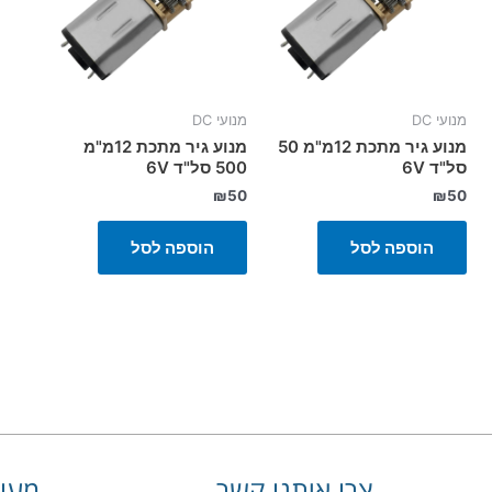
מנועי DC
מנועי DC
מנוע גיר מתכת 12מ"מ 50
מנוע גיר מתכת 12מ"מ
סל"ד 6V
500 סל"ד 6V
₪
50
₪
50
הוספה לסל
הוספה לסל
צרו איתנו קשר
מעונ