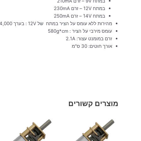
במתח 9V – זרם 210mA
במתח 12V – זרם 230mA
במתח 14V – זרם 250mA
מהירות ללא עומס על הציר במתח של 12V : בערך 4,000 סל"ד
עומס מירבי על הציר : 580g*cm
זרם במומנט עצור: 2.1A
אורך חוטים: 30 ס"מ
מוצרים קשורים