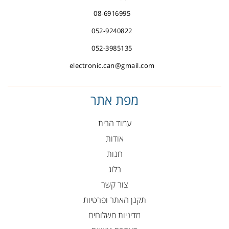
08-6916995
052-9240822
052-3985135
electronic.can@gmail.com
מפת אתר
עמוד הבית
אודות
חנות
בלוג
צור קשר
תקנן האתר ופרטיות
מדיניות משלוחים