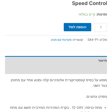
Speed Control
זמינות:
קיים במלאי
הוספה לסל
מק"ט:
S84-P1
קטגוריה:
מערכות עם מנוע
תיאור
מידע נוסף
מסוע על בסיס קונסטרוקציית אלומיניום קלה ומנוע אחד עם מתוחן
בצד השני.
מפרט ונתונים:
מתח כניסה: 12-24V . בקרת המהירות המירבית תושג עם מתח