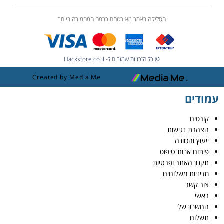
הסליקה באתר מאובטחת ברמה המחמירה ביותר
© כל הזכויות שמורות ל- Hackstore.co.il
Created by Media Me
עמודים
קורסים
הצהרת נגישות
ייעוץ והכוונה
פיתוח אבות טיפוס
תקנון האתר ופרטיות
מדיניות משלוחים
צור קשר
ראשי
החשבון שלי
תשלום