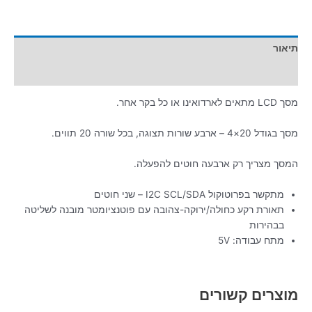
תיאור
מידע נוסף
מסך LCD מתאים לארדואינו או כל בקר אחר.
מסך בגודל 20×4 – ארבע שורות תצוגה, בכל שורה 20 תווים.
המסך מצריך רק ארבעה חוטים להפעלה.
מתקשר בפרוטוקול I2C SCL/SDA – שני חוטים
תאורת רקע כחולה/ירוקה-צהובה עם פוטנציומטר מובנה לשליטה
בבהירות
מתח עבודה: 5V
מוצרים קשורים