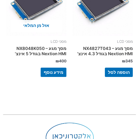
אזל מן המלאי
מסכי LCD
מסכי LCD
מסך מגע NX4827T043 –
מסך מגע NX8048K050 –
Nextion HMI בגודל 4.3 אינצ'
Nextion HMI בגודל 5 אינצ'
₪
400
₪
345
הוספה לסל
מידע נוסף