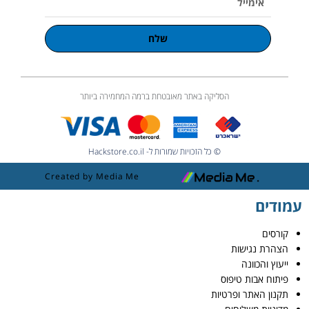
שלח
הסליקה באתר מאובטחת ברמה המחמירה ביותר
© כל הזכויות שמורות ל- Hackstore.co.il
Created by Media Me
עמודים
קורסים
הצהרת נגישות
ייעוץ והכוונה
פיתוח אבות טיפוס
תקנון האתר ופרטיות