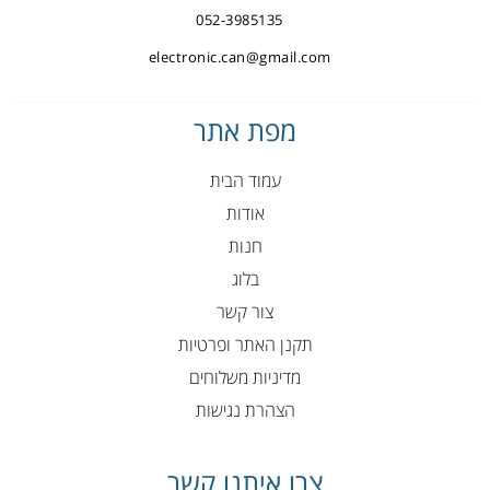
052-3985135
electronic.can@gmail.com
מפת אתר
עמוד הבית
אודות
חנות
בלוג
צור קשר
תקנן האתר ופרטיות
מדיניות משלוחים
הצהרת נגישות
צרו איתנו קשר