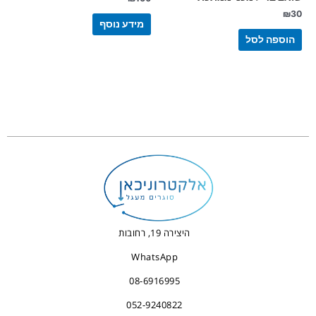
₪
30
מידע נוסף
הוספה לסל
היצירה 19, רחובות
WhatsApp
08-6916995
052-9240822