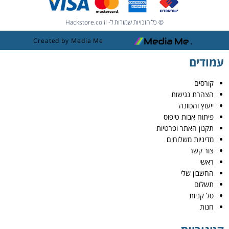
© כל הזכויות שמורות ל- Hackstore.co.il
Created by Media Me
עמודים
קורסים
הצהרת נגישות
ייעוץ והכוונה
פיתוח אבות טיפוס
תקנון האתר ופרטיות
מדיניות משלוחים
צור קשר
ראשי
החשבון שלי
תשלום
סל קניות
חנות