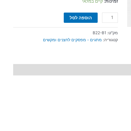
זמינות:
קיים במלאי
הוספה לסל
מק"ט:
B22-B1
קטגוריה:
מתגים - מפסקים לחצנים ומקשים