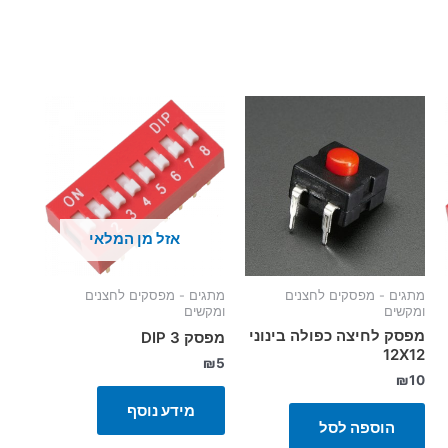
אזל מן המלאי
מתגים - מפסקים לחצנים
מתגים - מפסקים לחצנים
ומקשים
ומקשים
מפסק לחיצה כפולה בינוני
מפסק 3 DIP
12X12
₪
5
₪
10
מידע נוסף
הוספה לסל