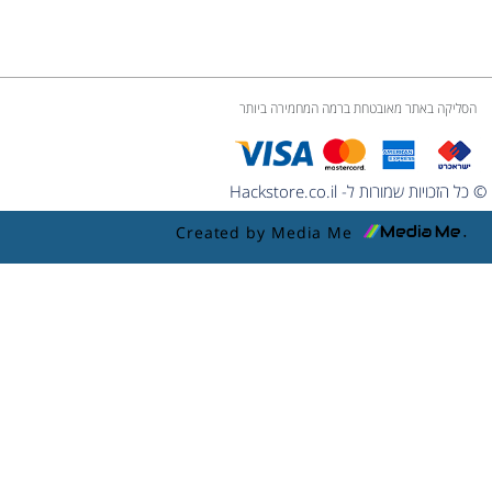
הסליקה באתר מאובטחת ברמה המחמירה ביותר
© כל הזכויות שמורות ל- Hackstore.co.il
Created by Media Me