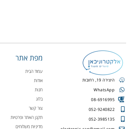
מפת אתר
עמוד הבית
היצירה 19, רחובות
אודות
חנות
WhatsApp
בלוג
08-6916995
צור קשר
052-9240822
תקנן האתר ופרטיות
052-3985135
מדיניות משלוחים
electronic.can@gmail.com