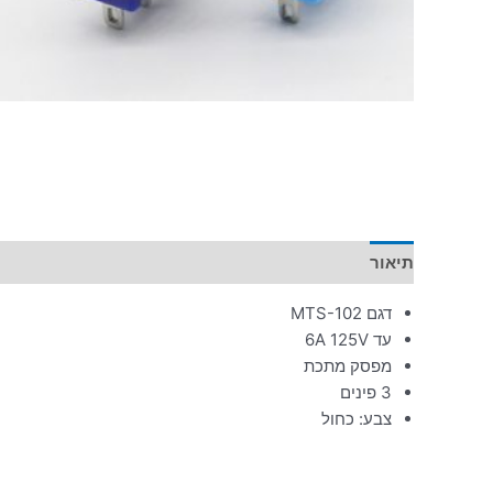
תיאור
מידע נוסף
דגם MTS-102
עד 6A 125V
מפסק מתכת
3 פינים
צבע: כחול