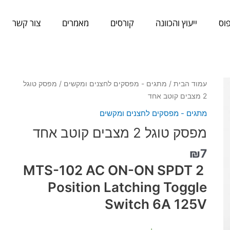
וס
ייעוץ והכוונה
קורסים
מאמרים
צור קשר
כמות
עמוד הבית
/
מתגים - מפסקים לחצנים ומקשים
/ מפסק טוגל
של
2 מצבים קוטב אחד
מפסק
מתגים - מפסקים לחצנים ומקשים
טוגל
מפסק טוגל 2 מצבים קוטב אחד
2
מצבים
₪
7
קוטב
MTS-102 AC ON-ON SPDT 2
אחד
Position Latching Toggle
Switch 6A 125V