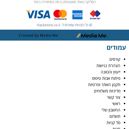
הסליקה באתר מאובטחת ברמה המחמירה ביותר
© כל הזכויות שמורות ל- Hackstore.co.il
Created by Media Me
עמודים
קורסים
הצהרת נגישות
ייעוץ והכוונה
פיתוח אבות טיפוס
תקנון האתר ופרטיות
מדיניות משלוחים
צור קשר
ראשי
החשבון שלי
תשלום
סל קניות
חנות