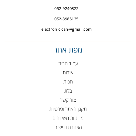
052-9240822
052-3985135
electronic.can@gmail.com
מפת אתר
עמוד הבית
אודות
חנות
בלוג
צור קשר
תקנן האתר ופרטיות
מדיניות משלוחים
הצהרת נגישות