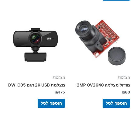
מצלמות
מצלמות
מודול מצלמה 2MP OV2640
מצלמת 2K USB דגם DW-C05
₪
175
₪
80
הוספה לסל
הוספה לסל