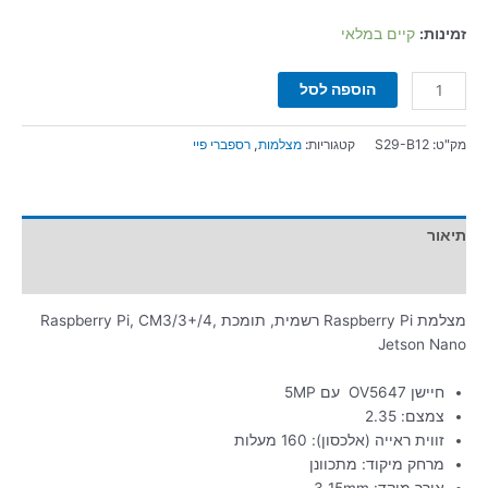
זמינות:
קיים במלאי
הוספה לסל
מק"ט:
S29-B12
קטגוריות:
מצלמות
,
רספברי פיי
תיאור
מידע נוסף
מצלמת Raspberry Pi רשמית, תומכת Raspberry Pi, CM3/3+/4,
Jetson Nano
חיישן OV5647 עם 5MP
צמצם: 2.35
זווית ראייה (אלכסון): 160 מעלות
מרחק מיקוד: מתכוונן