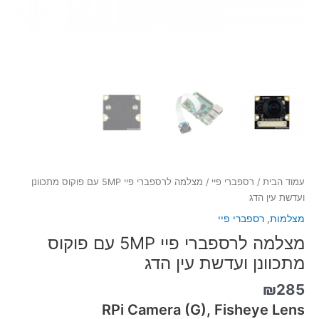
עמוד הבית
/
רספברי פיי
/ מצלמה לרספברי פיי 5MP עם פוקוס מתכוונן
ועדשת עין הדג
מצלמות
,
רספברי פיי
מצלמה לרספברי פיי 5MP עם פוקוס
מתכוונן ועדשת עין הדג
₪
285
RPi Camera (G), Fisheye Lens