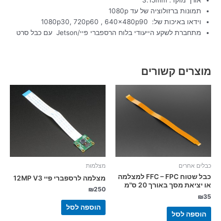
אורך מוקד: 3.15mm
תמונות ברזולוציה של עד 1080p
וידאו באיכות של: 1080p30, 720p60 , 640x480p90
מתחברת לשקע הייעודי בלוח הרספברי פיי/Jetson עם כבל סרט
מוצרים קשורים
מצלמות
כבלים אחרים
כבל שטוח FFC – FPC למצלמה
מצלמה לרספברי פיי 12MP V3
או יציאת מסך באורך 20 ס"מ
₪
250
₪
35
הוספה לסל
הוספה לסל