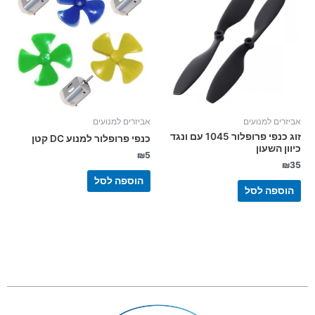
אביזרים למנועים
אביזרים למנועים
זוג כנפי פרופלור 1045 עם ונגד
כנפי פרופלור למנוע DC קטן
כיוון השעון
₪
5
₪
35
הוספה לסל
הוספה לסל