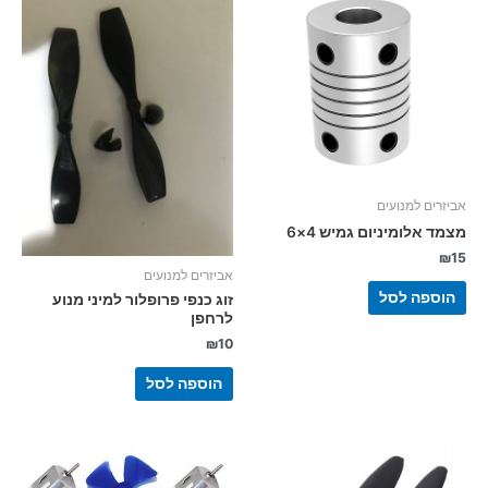
אביזרים למנועים
מצמד אלומיניום גמיש 4×6
₪
15
אביזרים למנועים
הוספה לסל
זוג כנפי פרופלור למיני מנוע
לרחפן
₪
10
הוספה לסל