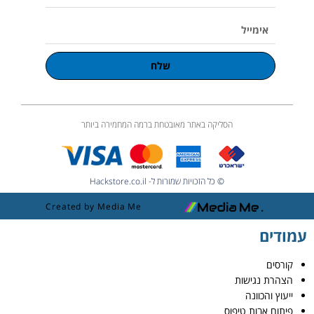
טלפון
אימייל
שלח
הסליקה באתר מאובטחת ברמה המחמירה ביותר
© כל הזכויות שמורות ל- Hackstore.co.il
Created by Media Me
עמודים
קורסים
הצהרת נגישות
ייעוץ והכוונה
פיתוח אבות טיפוס