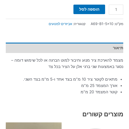
הוספה לסל
מק"ט:
A69-B1-5x10
קטגוריה:
אביזרים למנועים
תיאור
מצמד להארכת ציר מנוע וחיבור למוט הברגה או לכל שימוש דומה –
נסגר באמצעות שני ברגי אלן על הציר בכל צד
מתאים לקוטר ציר 10 מ"מ בצד אחד ו-5 מ"מ בצד השני.
אורך המצמד 25 מ"מ
קוטר המצמד 20 מ"מ
מוצרים קשורים