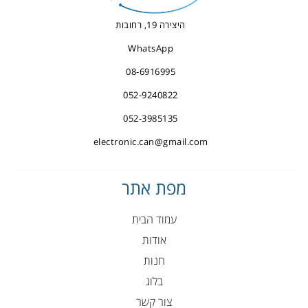
היצירה 19, רחובות
WhatsApp
08-6916995
052-9240822
052-3985135
electronic.can@gmail.com
מפת אתר
עמוד הבית
אודות
חנות
בלוג
צור קשר