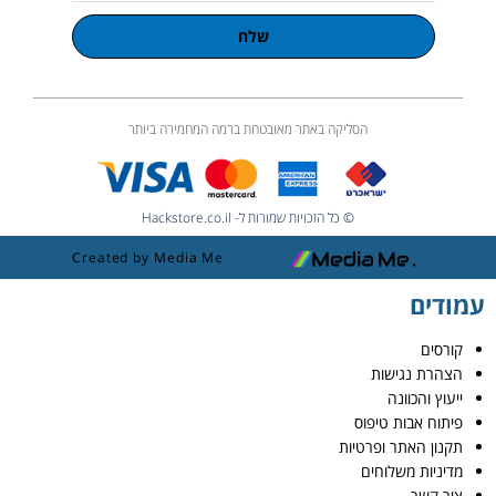
שלח
הסליקה באתר מאובטחת ברמה המחמירה ביותר
© כל הזכויות שמורות ל- Hackstore.co.il
Created by Media Me
עמודים
קורסים
הצהרת נגישות
ייעוץ והכוונה
פיתוח אבות טיפוס
תקנון האתר ופרטיות
מדיניות משלוחים
צור קשר