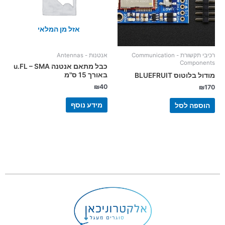
אזל מן המלאי
רכיבי תקשורת - Communication
אנטנות - Antennas
Components
כבל מתאם אנטנה u.FL – SMA
באורך 15 ס"מ
מודול בלוטוס BLUEFRUIT
₪
40
₪
170
מידע נוסף
הוספה לסל