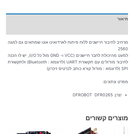
תיאור
מידע נוסף
מרחיב לחיבור חיישנים ללוח פיתוח לארדואינו אונו שמתאים גם למגה
2560
למעט מהיכולת לחבר חיישנים (VCC ו- GND מול כל I/O), יש לו הכנה
לחיבור מודולים עם תקשורת UART (לדוגמא : Bluetooth) ולתקשורת
SPI (לדוגמא : מודול קורא כותב לכרטיס זיכרון)
מפרט ונתונים:
יצרן: DFROBOT DFR0265
מוצרים קשורים