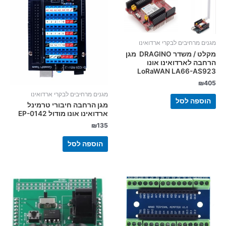
מגנים מרחיבים לבקרי ארדואינו
מקלט / משדר DRAGINO מגן
הרחבה לארדואינו אונו
LoRaWAN LA66-AS923
₪
405
מגנים מרחיבים לבקרי ארדואינו
הוספה לסל
מגן הרחבה חיבורי טרמינל
ארדואינו אונו מודול EP-0142
₪
135
הוספה לסל