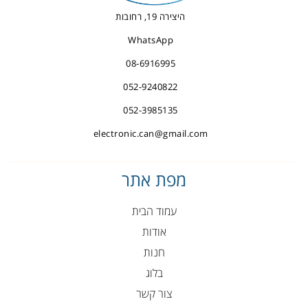
היצירה 19, רחובות
WhatsApp
08-6916995
052-9240822
052-3985135
electronic.can@gmail.com
מפת אתר
עמוד הבית
אודות
חנות
בלוג
צור קשר