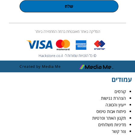
שלח
הסליקה באתר מאובטחת ברמה המחמירה ביותר
© כל הזכויות שמורות ל- Hackstore.co.il
Created by Media Me
עמודים
קורסים
הצהרת נגישות
ייעוץ והכוונה
פיתוח אבות טיפוס
תקנון האתר ופרטיות
מדיניות משלוחים
צור קשר