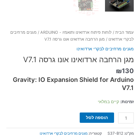
עמוד הבית
/
לוחות פיתוח ארדואינו ותואמיו - ARDUINO
/
מגנים מרחיבים
לבקרי ארדואינו
/ מגן הרחבה ארדואינו אונו גרסה V7.1
מגנים מרחיבים לבקרי ארדואינו
מגן הרחבה ארדואינו אונו גרסה V7.1
₪
130
Gravity: IO Expansion Shield for Arduino
V7.1
זמינות:
קיים במלאי
הוספה לסל
מק"ט:
S37-B12
קטגוריה:
מגנים מרחיבים לבקרי ארדואינו