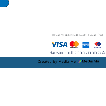
m
e
הסליקה באתר מאובטחת ברמה המחמירה ביותר
© כל הזכויות שמורות ל- Hackstore.co.il
Created by Media Me