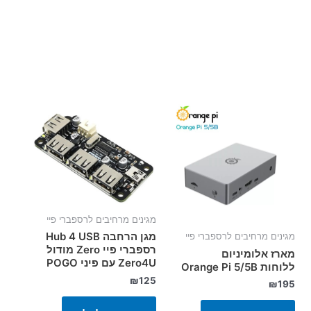
מגינים מרחיבים לרספברי פיי
מגן הרחבה Hub 4 USB
מגינים מרחיבים לרספברי פיי
רספברי פיי Zero מודול
מארז אלומיניום
Zero4U עם פיני POGO
ללוחות Orange Pi 5/5B
₪
125
₪
195