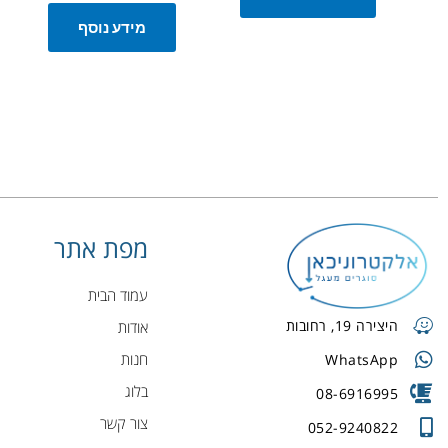
מידע נוסף
מפת אתר
עמוד הבית
היצירה 19, רחובות
אודות
חנות
WhatsApp
בלוג
08-6916995
צור קשר
052-9240822