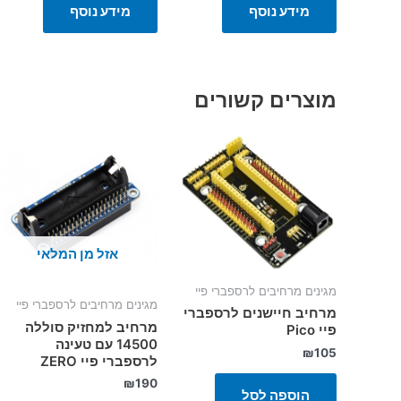
מידע נוסף
מידע נוסף
מוצרים קשורים
אזל מן המלאי
מגינים מרחיבים לרספברי פיי
מגינים מרחיבים לרספברי פיי
מרחיב חיישנים לרספברי
מרחיב למחזיק סוללה
פיי Pico
14500 עם טעינה
₪
105
לרספברי פיי ZERO
₪
190
הוספה לסל