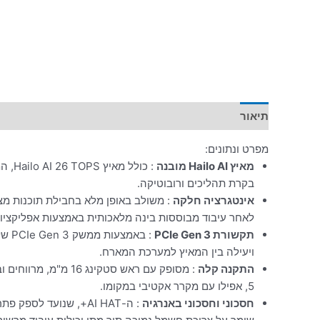
תיאור
מפרט ונתונים:
מאיץ Hailo AI מובנה
בקרת תהליכים ורובוטיקה.
אינטגרציה חלקה
לאחר עיבוד מבוססות בינה מלאכותית באמצעות אפליקציות rpicam מובנו
תקשורת PCIe Gen 3
ויעילה בין המאיץ למערכת המארח.
התקנה קלה
5, אפילו עם מקרר אקטיבי במקומו.
חסכוני וחסכוני באנרגיה
: ה-AI HAT+, שנועד לס