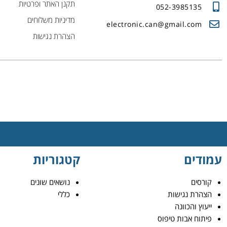
תקנן האתר ופרטיות
052-3985135
מדיניות משלוחים
electronic.can@gmail.com
הצהרת נגישות
עמודים
קטגוריות
קורסים
נושאים שונים
הצהרת נגישות
כללי
ייעוץ והכוונה
פיתוח אבות טיפוס