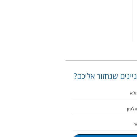
יינים שנחזור אליכם?