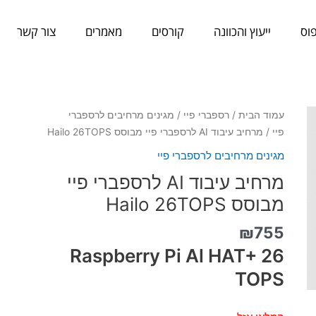
וס
ייעוץ והכוונה
קורסים
מאמרים
צור קשר
עמוד הבית
/
רספברי פיי
/
מגינים מרחיבים לרספברי
פיי
/ מרחיב עיבוד AI לרספברי פיי מבוסס Hailo 26TOPS
מגינים מרחיבים לרספברי פיי
מרחיב עיבוד AI לרספברי פיי
מבוסס Hailo 26TOPS
₪
755
Raspberry Pi Al HAT+ 26
TOPS