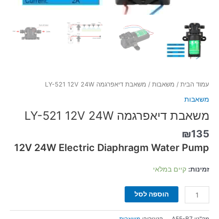
עמוד הבית
/
משאבות
/ משאבת דיאפרגמה LY-521 12V 24W
משאבות
משאבת דיאפרגמה LY-521 12V 24W
₪
135
12V 24W Electric Diaphragm Water Pump
זמינות:
קיים במלאי
הוספה לסל
מק"ט:
A55-B7
קטגוריה:
משאבות