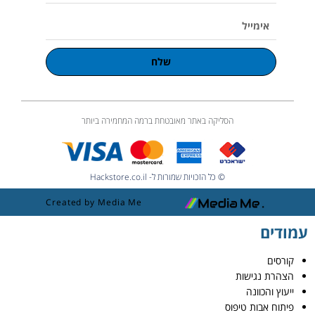
אימייל
שלח
הסליקה באתר מאובטחת ברמה המחמירה ביותר
© כל הזכויות שמורות ל- Hackstore.co.il
Created by Media Me
עמודים
קורסים
הצהרת נגישות
ייעוץ והכוונה
פיתוח אבות טיפוס