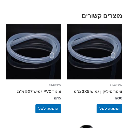
מוצרים קשורים
משאבות
משאבות
צינור סיליקון גמיש 3X5 מ"מ
צינור PVC גמיש 5X7 מ"מ
₪
15
₪
30
הוספה לסל
הוספה לסל