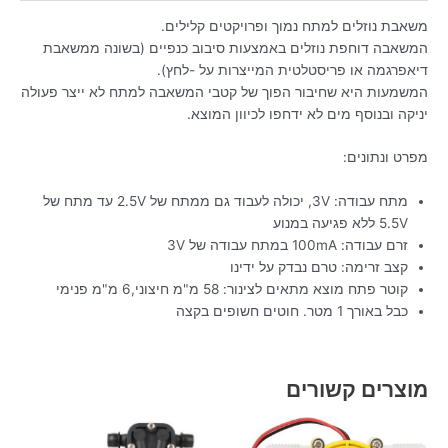
משאבת נוזלים למתח נמוך ופרויקטים קלילים.
המשאבה דוחפת נוזלים באמצעות סיבוב כנפיים (בשונה ממשאבת
דיאפרגמה או פריסטלטית המייצרות על -לחץ).
המשמעות היא שחיבור הפוך של קטבי המשאבה למתח לא ייצר פעולה
יניקה ובנוסף מים לא ידחפו לכיוון המוצא.
מפרט ונתונים:
מתח עבודה: 3V, יכולה לעבוד גם ממתח של 2.5V עד מתח של
5.5V ללא פגיעה במנוע
זרם עבודה: 100mA במתח עבודה של 3V
קצב זרימה: טרם נבדק על ידינו
קוטר פתח מוצא מתאים לצינור: 58 מ"מ חיצוני,6 מ"מ פנימי
כבל באורך 1 מטר. חוטים חשופים בקצה
מוצרים קשורים