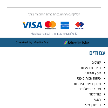
הסליקה באתר מאובטחת ברמה המחמירה ביותר
© כל הזכויות שמורות ל- Hackstore.co.il
Created by Media Me
עמודים
קורסים
הצהרת נגישות
ייעוץ והכוונה
פיתוח אבות טיפוס
תקנון האתר ופרטיות
מדיניות משלוחים
צור קשר
ראשי
החשבון שלי