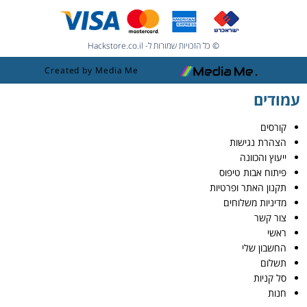
© כל הזכויות שמורות ל- Hackstore.co.il
Created by Media Me
עמודים
קורסים
הצהרת נגישות
ייעוץ והכוונה
פיתוח אבות טיפוס
תקנון האתר ופרטיות
מדיניות משלוחים
צור קשר
ראשי
החשבון שלי
תשלום
סל קניות
חנות