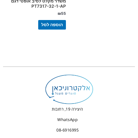
משדר מקלט לסיב אופטי דגם
PT7317-32-1-AP
₪
55
הוספה לסל
היצירה 19, רחובות
WhatsApp
08-6916995