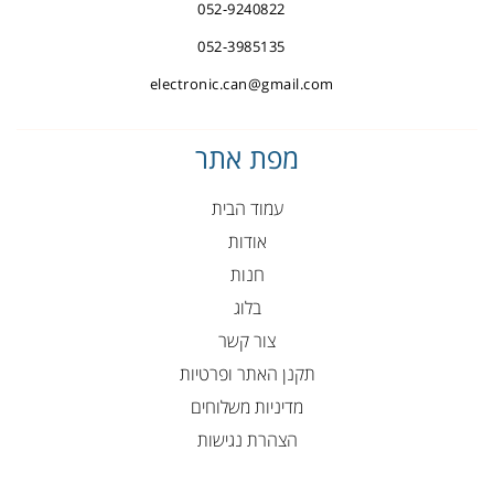
052-9240822
052-3985135
electronic.can@gmail.com
מפת אתר
עמוד הבית
אודות
חנות
בלוג
צור קשר
תקנן האתר ופרטיות
מדיניות משלוחים
הצהרת נגישות