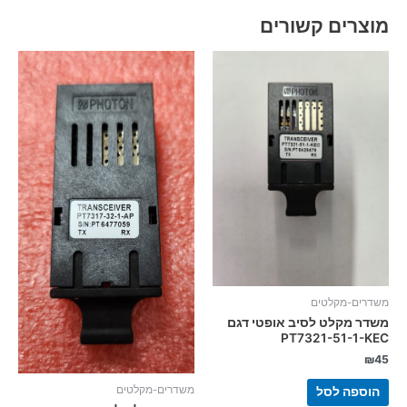
מוצרים קשורים
משדרים-מקלטים
משדר מקלט לסיב אופטי דגם
PT7321-51-1-KEC
₪
45
משדרים-מקלטים
הוספה לסל